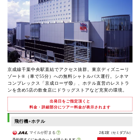
京成線千葉中央駅直結でアクセス抜群。東京ディズニーリ
ゾート®（車で55分）への無料シャトルバス運行。シネマ
コンプレックス「京成ローザ⑩」、ホテル直営のレストラ
ンを含め5店の飲食店にドラッグストアなど充実の環境。
出発日をご指定頂くと
料金・詳細部分にツアー料金が表示されます
飛行機+ホテル
マイルが貯まる
2名1室（セミダブル）
予約後すぐにe-チケットが送られます