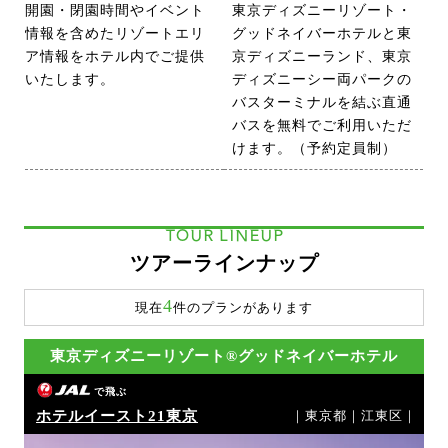
開園・閉園時間やイベント
東京ディズニーリゾート・
情報を含めたリゾートエリ
グッドネイバーホテルと東
ア情報をホテル内でご提供
京ディズニーランド、東京
いたします。
ディズニーシー両パークの
バスターミナルを結ぶ直通
バスを無料でご利用いただ
けます。（予約定員制）
TOUR LINEUP
ツアーラインナップ
4
現在
件のプランがあります
東京ディズニーリゾート®グッドネイバーホテル
で飛ぶ
ホテルイースト21東京
｜東京都｜江東区｜