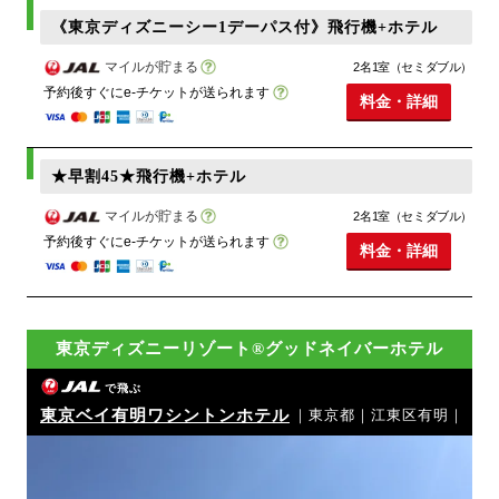
《東京ディズニーシー1デーパス付》飛行機+ホテル
マイルが貯まる
2名1室（セミダブル）
予約後すぐにe-チケットが送られます
料金・詳細
★早割45★飛行機+ホテル
マイルが貯まる
2名1室（セミダブル）
予約後すぐにe-チケットが送られます
料金・詳細
東京ディズニーリゾート®グッドネイバーホテル
で飛ぶ
東京ベイ有明ワシントンホテル
｜東京都｜江東区有明｜