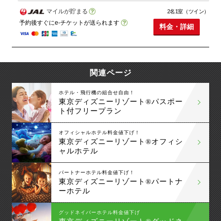
マイルが貯まる
2名1室（ツイン）
予約後すぐにe-チケットが送られます
料金・詳細
関連ページ
ホテル・飛行機の組合せ自由！
東京ディズニーリゾート®パスポー
ト付フリープラン
オフィシャルホテル料金値下げ！
東京ディズニーリゾート®オフィシ
ャルホテル
パートナーホテル料金値下げ！
東京ディズニーリゾート®パートナ
ーホテル
グッドネイバーホテル料金値下げ