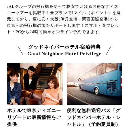
JALグループの飛行機を使って格安でいけるお得なディズ
ニーツアーを掲載中！全プランでJマイル（ポイント）を還
元しており、更に安く大阪(伊丹空港・関西国際空港)から
東京への飛行機の旅をサポートします！スマホ・タブレッ
ト・PCから24時間簡単オンライン予約できます。
グッドネイバーホテル宿泊特典
Good Neighbor Hotel Privilege
ホテルで東京ディズニー
便利な無料送迎バス「グ
リゾートの最新情報をご
ッドネイバーホテル・シ
提供
ャトル」（予約定員制）