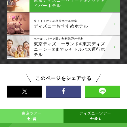
東京ディズニーリゾート®グッドネ
イバーホテル
今！イチオシの格安ホテル特集
ディズニーおすすめホテル
ホテル⇔パーク間の無料送迎が便利
東京ディズニーランド®東京ディズ
ニーシー®までシャトルバス運行ホ
テル
このページをシェアする
東京ツアー
ディズニーツアー