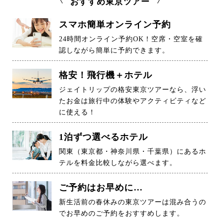
おすすめ東京ツアー
スマホ簡単オンライン予約
24時間オンライン予約OK！空席・空室を確
認しながら簡単に予約できます。
格安！飛行機＋ホテル
ジェイトリップの格安東京ツアーなら、浮い
たお金は旅行中の体験やアクティビティなど
に使える！
1泊ずつ選べるホテル
関東（東京都・神奈川県・千葉県）にあるホ
テルを料金比較しながら選べます。
ご予約はお早めに…
新生活前の春休みの東京ツアーは混み合うの
でお早めのご予約をおすすめします。