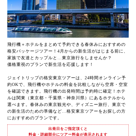
飛行機＋ホテルをまとめて予約できる春休みにおすすめの
格安パッケージツアー！4月からの新生活がはじまる前に、
家族で友達とカップルと…東京旅行をしませんか？
価格重視のプランで新生活を応援します！
ジェイトリップの格安東京ツアーは、24時間オンライン予
約OKで、飛行機やホテルの料金を比較しながら空席・空室
を確認できます。飛行機の出発時間は予約時に確定！ホテ
ルは関東（東京都・千葉県・神奈川県）にあるホテルから
選べます。春休みの東京観光や、ディズニー旅行、東京で
の新生活のための準備など…格安東京ツアーをお探しの方
におすすめのプランです。
出発日をご指定頂くと
料金・詳細部分にツアー料金が表示されます