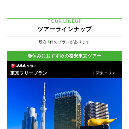
TOUR LINEUP
ツアーラインナップ
1
現在
件のプランがあります
春休みにおすすめの格安東京ツアー
で飛ぶ
東京フリープラン
｜関東エリア｜