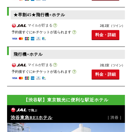
★早割45★飛行機+ホテル
マイルが貯まる
2名1室（ツイン）
予約後すぐにe-チケットが送られます
料金・詳細
飛行機+ホテル
マイルが貯まる
2名1室（ツイン）
予約後すぐにe-チケットが送られます
料金・詳細
【渋谷駅】東京観光に便利な駅近ホテル
で飛ぶ
渋谷東急REIホテル
｜渋谷｜