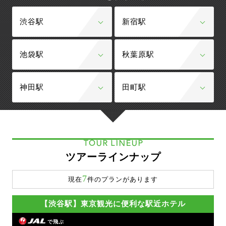
渋谷駅
新宿駅
池袋駅
秋葉原駅
神田駅
田町駅
TOUR LINEUP
ツアーラインナップ
7
現在
件のプランがあります
【渋谷駅】東京観光に便利な駅近ホテル
で飛ぶ