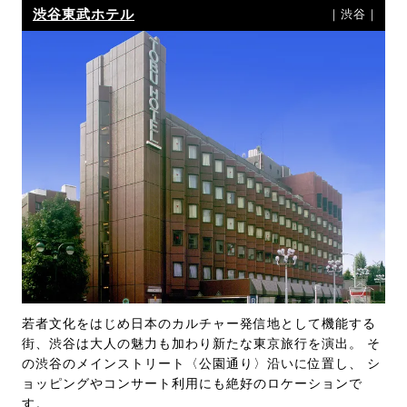
渋谷東武ホテル
｜渋谷｜
若者文化をはじめ日本のカルチャー発信地として機能する
街、渋谷は大人の魅力も加わり新たな東京旅行を演出。 そ
の渋谷のメインストリート〈公園通り〉沿いに位置し、 シ
ョッピングやコンサート利用にも絶好のロケーションで
す。