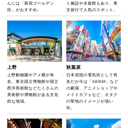
んには「新宿ゴールデン
ト施設や水族館もあり、東
街」がおすすめ。
京旅行で人気のスポット。
上野
秋葉原
上野動物園やアメ横が有
日本屈指の電気街として有
名。東京国立博物館や国立
名だが今は「AKB48」など
西洋美術館などたくさんの
の劇場、アニメショップや
美術館や博物館がある文化
メイドカフェなど、オタク
的な地域。
の聖地のイメージが強い
街。