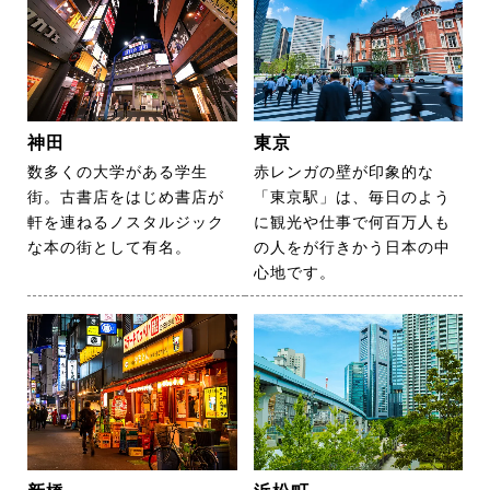
神田
東京
数多くの大学がある学生
赤レンガの壁が印象的な
街。古書店をはじめ書店が
「東京駅」は、毎日のよう
軒を連ねるノスタルジック
に観光や仕事で何百万人も
な本の街として有名。
の人をが行きかう日本の中
心地です。