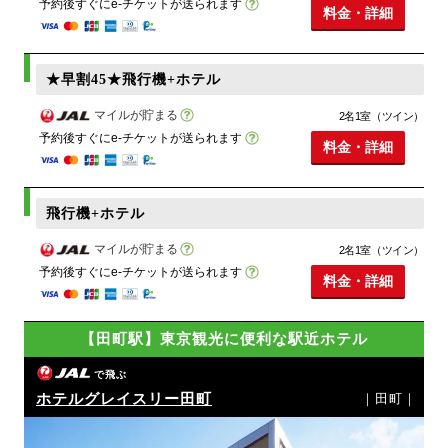
予約後すぐにe-チケットが送られます
料金・詳細
★早割45★飛行機+ホテル
マイルが貯まる
2名1室（ツイン）
予約後すぐにe-チケットが送られます
料金・詳細
飛行機+ホテル
マイルが貯まる
2名1室（ツイン）
予約後すぐにe-チケットが送られます
料金・詳細
【田町駅】東京観光に便利な駅近ホテル
で飛ぶ
ホテルグレイスリー田町
｜田町｜