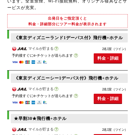
います。全室禁煙、Wi-Fi接続無料、オリジナル寝具などサ
ービスが充実。
出発日をご指定頂くと
料金・詳細部分にツアー料金が表示されます
《東京ディズニーランド1デーパス付》飛行機+ホテル
マイルが貯まる
2名1室（ツイン）
予約後すぐにe-チケットが送られます
料金・詳細
《東京ディズニーシー1デーパス付》飛行機+ホテル
マイルが貯まる
2名1室（ツイン）
予約後すぐにe-チケットが送られます
料金・詳細
★早割30★飛行機+ホテル
マイルが貯まる
2名1室（ツイン）