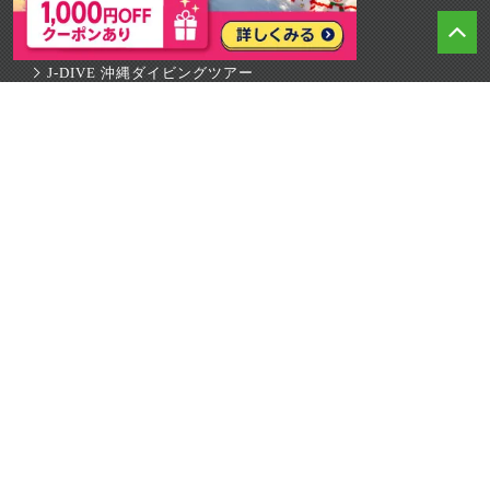
目的別国内旅行サイト
J-DIVE 沖縄ダイビングツアー
ジェイトリップ ゴルフツアー
北海道スキーツアー
ホテル・アクティビティ予約サイト
JTRIP STAY+ ホテル予約
JTRIP 国内格安オプショナルツアー
観光情報ウェブマガジン