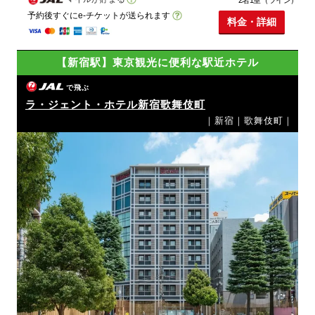
予約後すぐにe-チケットが送られます
料金・詳細
【新宿駅】東京観光に便利な駅近ホテル
で飛ぶ
ラ・ジェント・ホテル新宿歌舞伎町
｜新宿｜歌舞伎町｜