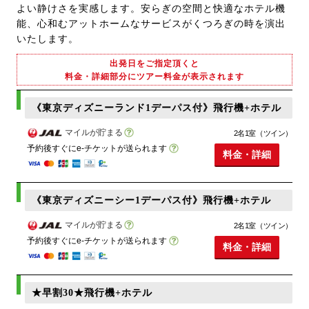
よい静けさを実感します。安らぎの空間と快適なホテル機
能、心和むアットホームなサービスがくつろぎの時を演出
いたします。
出発日をご指定頂くと
料金・詳細部分にツアー料金が表示されます
《東京ディズニーランド1デーパス付》飛行機+ホテル
マイルが貯まる
2名1室（ツイン）
予約後すぐにe-チケットが送られます
料金・詳細
《東京ディズニーシー1デーパス付》飛行機+ホテル
マイルが貯まる
2名1室（ツイン）
予約後すぐにe-チケットが送られます
料金・詳細
★早割30★飛行機+ホテル