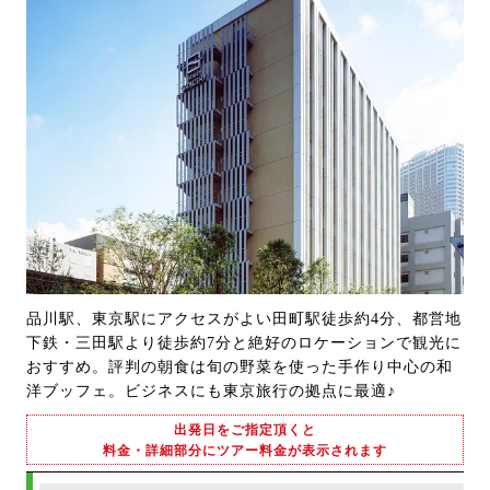
品川駅、東京駅にアクセスがよい田町駅徒歩約4分、都営地
下鉄・三田駅より徒歩約7分と絶好のロケーションで観光に
おすすめ。評判の朝食は旬の野菜を使った手作り中心の和
洋ブッフェ。ビジネスにも東京旅行の拠点に最適♪
出発日をご指定頂くと
料金・詳細部分にツアー料金が表示されます