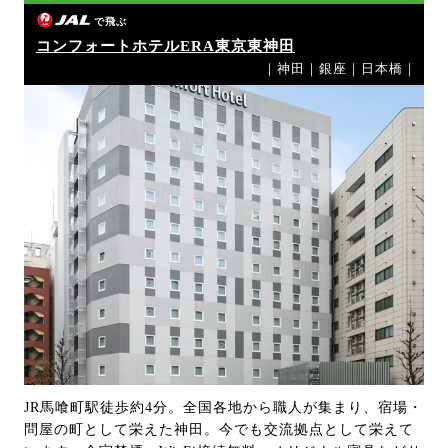
で飛ぶ
コンフォートホテルERA東京東神田
｜神田｜銀座｜日本橋｜
JR馬喰町駅徒歩約4分。全国各地から職人が集まり、宿場・
問屋の町として栄えた神田。今でも交流拠点として栄えて