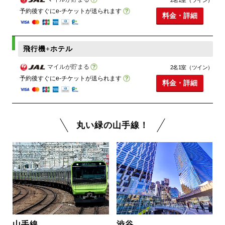
予約後すぐにe-チケットが送られます
料金・詳細
飛行機+ホテル
マイルが貯まる
2名1室（ツイン）
予約後すぐにe-チケットが送られます
料金・詳細
丸い緑の山手線！
山手線
渋谷