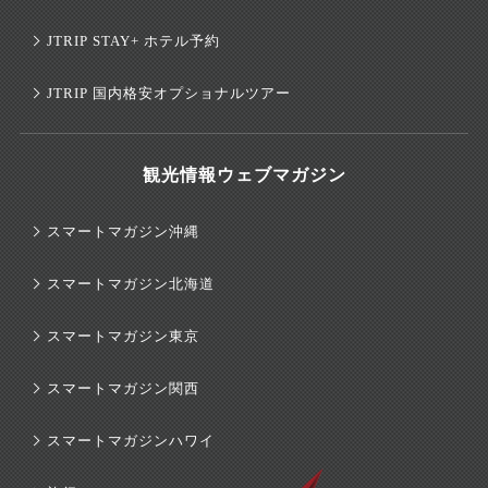
JTRIP STAY+ ホテル予約
JTRIP 国内格安オプショナルツアー
観光情報ウェブマガジン
スマートマガジン沖縄
スマートマガジン北海道
スマートマガジン東京
スマートマガジン関西
スマートマガジンハワイ