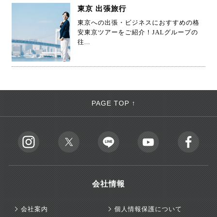
東京 出張旅行
東京への出張・ビジネスにおすすめの格
安東京ツアーをご紹介！JALグループの
往...
PAGE TOP ↑
会社情報
会社案内
個人情報保護について