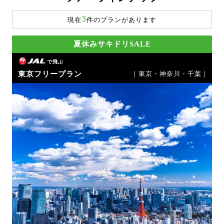
3
現在
件のプランがあります
夏休みサキドリSALE
で飛ぶ
東京フリープラン
｜東京・神奈川・千葉｜