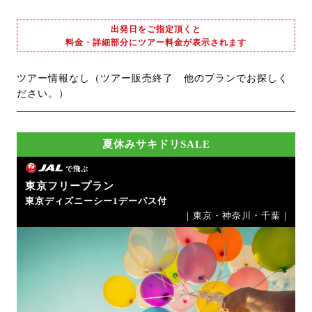
出発日をご指定頂くと
料金・詳細部分にツアー料金が表示されます
ツアー情報なし（ツアー販売終了 他のプランでお探しく
ださい。）
夏休みサキドリSALE
で飛ぶ
東京フリープラン
東京ディズニーシー1デーパス付
｜東京・神奈川・千葉｜