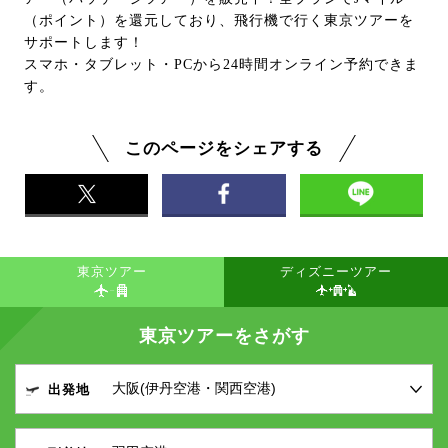
（ポイント）を還元しており、飛行機で行く東京ツアーを
サポートします！
スマホ・タブレット・PCから24時間オンライン予約できま
す。
このページをシェアする
東京ツアー
ディズニーツアー
東京ツアーをさがす
出発地