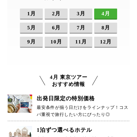
1月
2月
3月
4月
5月
6月
7月
8月
9月
10月
11月
12月
4月 東京ツアー
おすすめ情報
出発日限定の特別価格
最安条件が揃う日だけをラインナップ！コス
パ重視で旅行したい方にぴったり◎
1泊ずつ選べるホテル