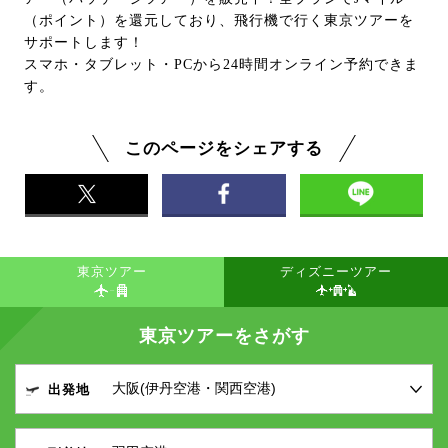
（ポイント）を還元しており、飛行機で行く東京ツアーを
サポートします！
スマホ・タブレット・PCから24時間オンライン予約できま
す。
このページをシェアする
東京ツアー
ディズニーツアー
東京ツアーをさがす
出発地