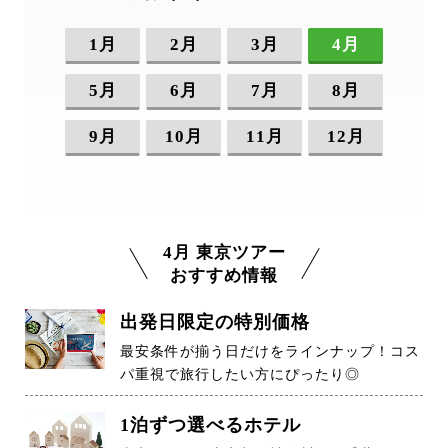
1月
2月
3月
4月
5月
6月
7月
8月
9月
10月
11月
12月
4月 東京ツアー
おすすめ情報
出発日限定の特別価格
最安条件が揃う日だけをラインナップ！コス
パ重視で旅行したい方にぴったり◎
1泊ずつ選べるホテル