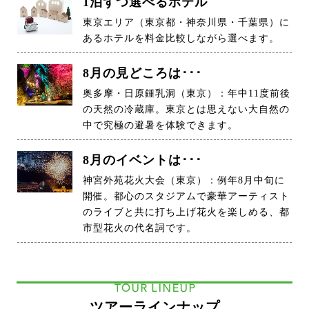
1泊ずつ選べるホテル
東京エリア（東京都・神奈川県・千葉県）に
あるホテルを料金比較しながら選べます。
8月の見どころは･･･
奥多摩・日原鍾乳洞（東京）：年中11度前後
の天然の冷蔵庫。東京とは思えない大自然の
中で究極の避暑を体験できます。
8月のイベントは･･･
神宮外苑花火大会（東京）：例年8月中旬に
開催。都心のスタジアムで豪華アーティスト
のライブと共に打ち上げ花火を楽しめる、都
市型花火の代名詞です。
TOUR LINEUP
ツアーラインナップ