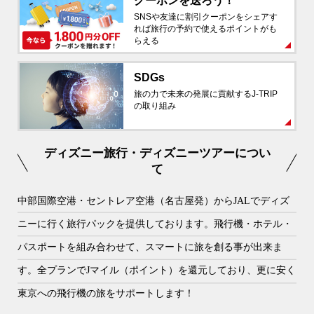
クーポンを送ろう！
SNSや友達に割引クーポンをシェアす
れば旅行の予約で使えるポイントがも
らえる
SDGs
旅の力で未来の発展に貢献するJ-TRIP
の取り組み
ディズニー旅行・ディズニーツアーについ
て
中部国際空港・セントレア空港（名古屋発）からJALでディズ
ニーに行く旅行パックを提供しております。飛行機・ホテル・
パスポートを組み合わせて、スマートに旅を創る事が出来ま
す。全プランでJマイル（ポイント）を還元しており、更に安く
東京への飛行機の旅をサポートします！