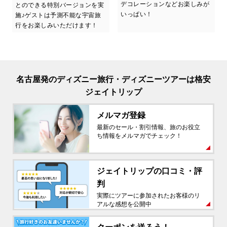
デコレーションなどお楽しみが
とのできる特別バージョンを実
いっぱい！
施♪ゲストは予測不能な宇宙旅
行をお楽しみいただけます！
名古屋発のディズニー旅行・ディズニーツアーは格安
ジェイトリップ
メルマガ登録
最新のセール・割引情報、旅のお役立
ち情報をメルマガでチェック！
ジェイトリップの
口コミ・評
判
実際にツアーに参加されたお客様のリ
アルな感想を公開中