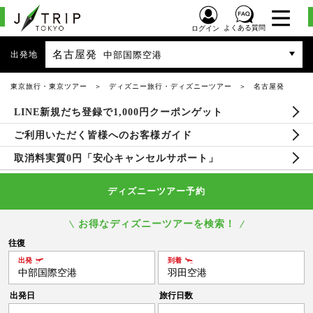
よくある質問
ログイン
名古屋発
出発地
中部国際空港
東京旅行・東京ツアー
ディズニー旅行・ディズニーツアー
名古屋発
LINE新規だち登録で1,000円クーポンゲット
ご利用いただく皆様へのお客様ガイド
取消料実質0円「安心キャンセルサポート」
ディズニーツアー予約
お得なディズニーツアーを検索！
往復
出発
到着
中部国際空港
羽田空港
出発日
旅行日数