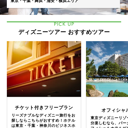
東京・千葉・舞浜・浦安・横浜エリア
PICK UP
ディズニーツアー おすすめツアー
チケット付きフリープラン
オフィシャ
リーズナブルなディズニー旅行をお
東京ディズニーリゾ
探しならこちらがおすすめ！ホテル
分楽しむなら、パー
は東京・千葉・神奈川のビジネスホ