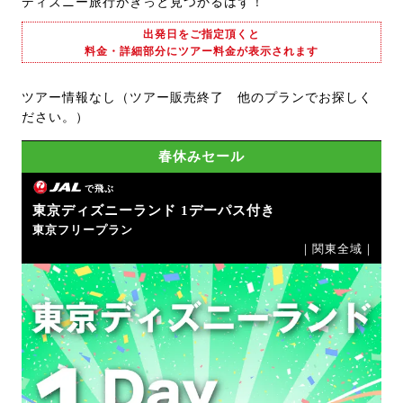
ディズニー旅行がきっと見つかるはず！
出発日をご指定頂くと
料金・詳細部分にツアー料金が表示されます
ツアー情報なし（ツアー販売終了 他のプランでお探しく
ださい。）
春休みセール
で飛ぶ
東京ディズニーランド 1デーパス付き
東京フリープラン
｜関東全域｜