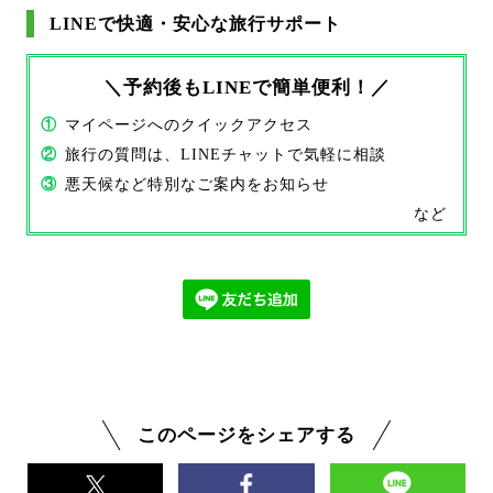
LINEで快適・安心な旅行サポート
＼予約後もLINEで簡単便利！／
①
マイページへのクイックアクセス
②
旅行の質問は、LINEチャットで気軽に相談
③
悪天候など特別なご案内をお知らせ
など
このページをシェアする