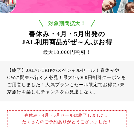
対象期間拡大！
春休み・4月・5月出発の
JAL利用商品がぜ～んぶお得
最大10,000円割引！
【終了】JAL×J-TRIPのスペシャルセール！春休みや
GWに関東へ行く人必見！最大10,000円割引クーポンを
ご用意しました！人気プランもセール限定でお得に♪東
京旅行を楽しむチャンスをお見逃しなく。
春休み・4月・5月セールは終了しました。
たくさんのご予約ありがとうございました！