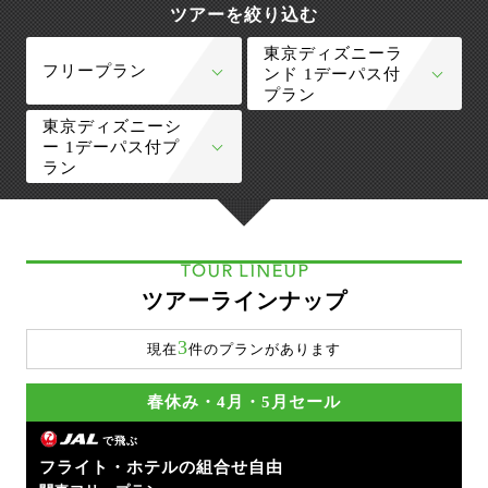
ツアーを絞り込む
東京ディズニーラ
フリープラン
ンド 1デーパス付
プラン
東京ディズニーシ
ー 1デーパス付プ
ラン
TOUR LINEUP
ツアーラインナップ
3
現在
件のプランがあります
春休み・4月・5月セール
で飛ぶ
フライト・ホテルの組合せ自由