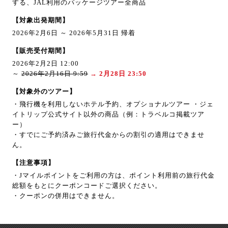
する、JAL利用のパッケージツアー全商品
【対象出発期間】
2026年2月6日 ～ 2026年5月31日 帰着
【販売受付期間】
2026年2月2日 12:00
～
2026年2月16日 9:59
→ 2月28日 23:50
【対象外のツアー】
・飛行機を利用しないホテル予約、オプショナルツアー ・ジェ
イトリップ公式サイト以外の商品（例：トラベルコ掲載ツア
ー）
・すでにご予約済みご旅行代金からの割引の適用はできませ
ん。
【注意事項】
・Jマイルポイントをご利用の方は、ポイント利用前の旅行代金
総額をもとにクーポンコードご選択ください。
・クーポンの併用はできません。