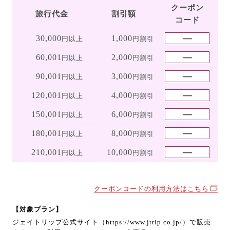
クーポン
旅行代金
割引額
コード
30,000
1,000
円以上
円割引
60,001
2,000
円以上
円割引
90,001
3,000
円以上
円割引
120,001
4,000
円以上
円割引
150,001
6,000
円以上
円割引
180,001
8,000
円以上
円割引
210,001
10,000
円以上
円割引
クーポンコードの利用方法はこちら
【対象プラン】
ジェイトリップ公式サイト（https://www.jtrip.co.jp/）で販売