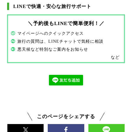
LINEで快適・安心な旅行サポート
＼予約後もLINEで簡単便利！／
①
マイページへのクイックアクセス
②
旅行の質問は、LINEチャットで気軽に相談
③
悪天候など特別なご案内をお知らせ
など
このページをシェアする