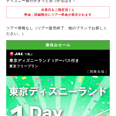
ディズニー旅行がきっと見つかるはず！
出発日をご指定頂くと
料金・詳細部分にツアー料金が表示されます
ツアー情報なし（ツアー販売終了 他のプランでお探しく
ださい。）
春休みセール
で飛ぶ
東京ディズニーランド 1デーパス付き
東京フリープラン
｜関東全域｜