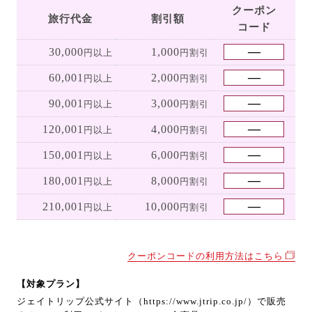
クーポン
旅行代金
割引額
コード
30,000
1,000
円以上
円割引
60,001
2,000
円以上
円割引
90,001
3,000
円以上
円割引
120,001
4,000
円以上
円割引
150,001
6,000
円以上
円割引
180,001
8,000
円以上
円割引
210,001
10,000
円以上
円割引
クーポンコードの利用方法はこちら
【対象プラン】
ジェイトリップ公式サイト（https://www.jtrip.co.jp/）で販売