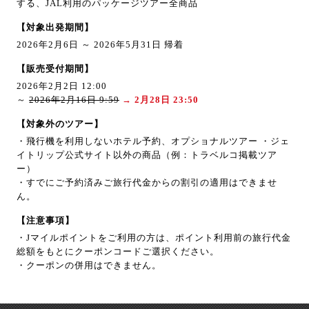
する、JAL利用のパッケージツアー全商品
【対象出発期間】
2026年2月6日 ～ 2026年5月31日 帰着
【販売受付期間】
2026年2月2日 12:00
～
2026年2月16日 9:59
→ 2月28日 23:50
【対象外のツアー】
・飛行機を利用しないホテル予約、オプショナルツアー ・ジェ
イトリップ公式サイト以外の商品（例：トラベルコ掲載ツア
ー）
・すでにご予約済みご旅行代金からの割引の適用はできませ
ん。
【注意事項】
・Jマイルポイントをご利用の方は、ポイント利用前の旅行代金
総額をもとにクーポンコードご選択ください。
・クーポンの併用はできません。