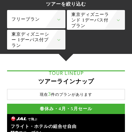
ツアーを絞り込む
東京ディズニーラ
フリープラン
ンド 1デーパス付
プラン
東京ディズニーシ
ー 1デーパス付プ
ラン
TOUR LINEUP
ツアーラインナップ
3
現在
件のプランがあります
春休み・4月・5月セール
で飛ぶ
フライト・ホテルの組合せ自由