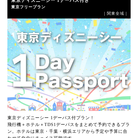
東京ディズニーシー 1デーパス付き
東京フリープラン
｜関東全域｜
東京ディズニーシー 1デーパス付プラン！
飛行機＋ホテル＋TDS1デーパスをまとめて予約できるプラ
ン。ホテルは東京・千葉・横浜エリアから予定や予算に合