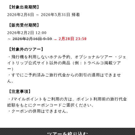
【対象出発期間】
2026年2月6日 ～ 2026年5月31日 帰着
【販売受付期間】
2026年2月2日 12:00
～
2026年2月16日 9:59
→ 2月28日 23:50
【対象外のツアー】
・飛行機を利用しないホテル予約、オプショナルツアー ・ジェ
イトリップ公式サイト以外の商品（例：トラベルコ掲載ツア
ー）
・すでにご予約済みご旅行代金からの割引の適用はできませ
ん。
【注意事項】
・Jマイルポイントをご利用の方は、ポイント利用前の旅行代金
総額をもとにクーポンコードご選択ください。
・クーポンの併用はできません。
ツアーを絞り込む