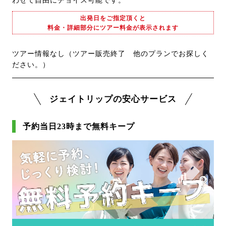
わせて自由にチョイス可能です。
出発日をご指定頂くと
料金・詳細部分にツアー料金が表示されます
ツアー情報なし（ツアー販売終了 他のプランでお探しく
ださい。）
ジェイトリップの安心サービス
予約当日23時まで無料キープ