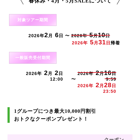
春休み・4月・5月SALEについて
対象ツアー期間
2
6
5
10
2026年
月
日 〜
2026年
月
日
5
31
2026年
月
日
帰着
一般販売受付期間
2
2
2
16
2026年
月
日
2026年
月
日
12:00
〜
9:59
2
28
2026年
月
日
23:50
1グループにつき最大10,000円割引
おトクなクーポンプレゼント！
クーポン