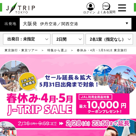
よくある質問
ログイン
大阪発
出発地
伊丹空港／関西空港
出発日：未指定
2日間
2名1室（指定なし）
東京旅行・東京ツアー
特集から選ぶ
春休み・4月・5月SALE 東京旅行