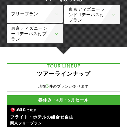
東京ディズニーラ
フリープラン
ンド 1デーパス付
プラン
東京ディズニーシ
ー 1デーパス付プ
ラン
TOUR LINEUP
ツアーラインナップ
3
現在
件のプランがあります
春休み・4月・5月セール
で飛ぶ
フライト・ホテルの組合せ自由
関東フリープラン