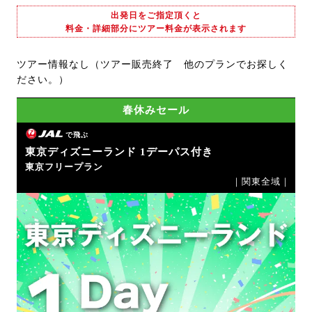
出発日をご指定頂くと
料金・詳細部分にツアー料金が表示されます
ツアー情報なし（ツアー販売終了 他のプランでお探しく
ださい。）
春休みセール
で飛ぶ
東京ディズニーランド 1デーパス付き
東京フリープラン
｜関東全域｜