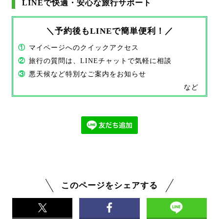
LINEで快適・安心な旅行サポート
＼予約後もLINEで簡単便利！／
①
マイページへのクイックアクセス
②
旅行の質問は、LINEチャットで気軽に相談
③
悪天候など特別なご案内をお知らせ
など
このページをシェアする