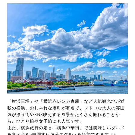
「横浜三塔」や「横浜赤レンガ倉庫」など人気観光地が満
載の横浜。おしゃれな港町が有名で、レトロな大人の雰囲
気が漂う街やSNS映えする風景がたくさん撮れることか
ら、ひとり旅や女子旅にも人気です。
また、横浜旅行の定番「横浜中華街」では美味しいグルメ
を食べ歩き♪中国旅行気分でグルメを堪能できますよ♪