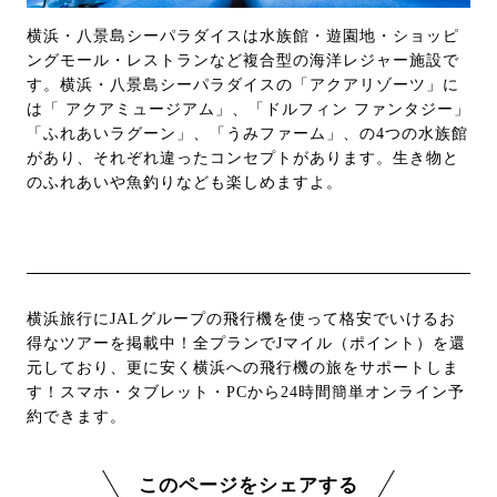
横浜・八景島シーパラダイスは水族館・遊園地・ショッピ
ングモール・レストランなど複合型の海洋レジャー施設で
す。横浜・八景島シーパラダイスの「アクアリゾーツ」に
は「 アクアミュージアム」、「ドルフィン ファンタジー」
「ふれあいラグーン」、「うみファーム」、の4つの水族館
があり、それぞれ違ったコンセプトがあります。生き物と
のふれあいや魚釣りなども楽しめますよ。
横浜旅行にJALグループの飛行機を使って格安でいけるお
得なツアーを掲載中！全プランでJマイル（ポイント）を還
元しており、更に安く横浜への飛行機の旅をサポートしま
す！スマホ・タブレット・PCから24時間簡単オンライン予
約できます。
このページをシェアする