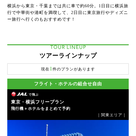
横浜から東京・千葉までは共に車で約60分。1日目に横浜旅
行で中華街や港町を満喫して、2日目に東京旅行やディズニ
ー旅行へ行くのもおすすめです！
TOUR LINEUP
ツアーラインナップ
1
現在
件のプランがあります
フライト・ホテルの組合せ自由
で飛ぶ
東京・横浜フリープラン
飛行機＋ホテルをまとめて予約
｜関東エリア｜