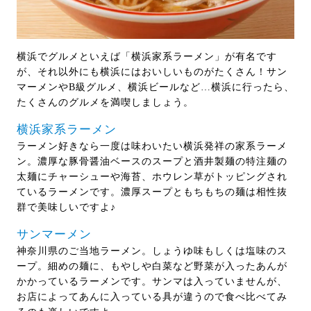
横浜でグルメといえば「横浜家系ラーメン」が有名です
が、それ以外にも横浜にはおいしいものがたくさん！サン
マーメンやB級グルメ、横浜ビールなど…横浜に行ったら、
たくさんのグルメを満喫しましょう。
横浜家系ラーメン
ラーメン好きなら一度は味わいたい横浜発祥の家系ラーメ
ン。濃厚な豚骨醤油ベースのスープと酒井製麺の特注麺の
太麺にチャーシューや海苔、ホウレン草がトッピングされ
ているラーメンです。濃厚スープともちもちの麺は相性抜
群で美味しいですよ♪
サンマーメン
神奈川県のご当地ラーメン。しょうゆ味もしくは塩味のス
ープ。細めの麺に、もやしや白菜など野菜が入ったあんが
かかっているラーメンです。サンマは入っていませんが、
お店によってあんに入っている具が違うので食べ比べてみ