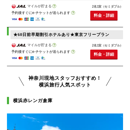
マイルが貯まる
2名1室（セミダブル）
予約後すぐにe-チケットが送られます
料金・詳細
★60日前早期割引ホテルあり★東京フリープラン
マイルが貯まる
2名1室（セミダブル）
予約後すぐにe-チケットが送られます
料金・詳細
神奈川現地スタッフおすすめ！
横浜旅行人気スポット
横浜赤レンガ倉庫