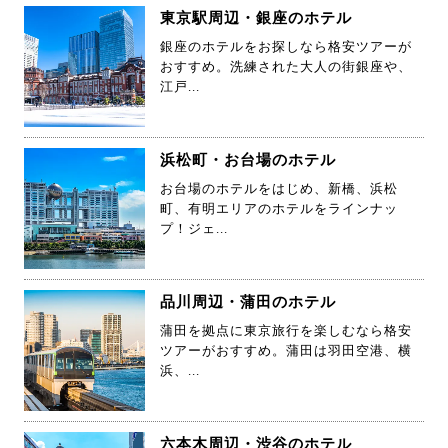
東京駅周辺・銀座のホテル
銀座のホテルをお探しなら格安ツアーが
おすすめ。洗練された大人の街銀座や、
江戸...
浜松町・お台場のホテル
お台場のホテルをはじめ、新橋、浜松
町、有明エリアのホテルをラインナッ
プ！ジェ...
品川周辺・蒲田のホテル
蒲田を拠点に東京旅行を楽しむなら格安
ツアーがおすすめ。蒲田は羽田空港、横
浜、...
六本木周辺・渋谷のホテル