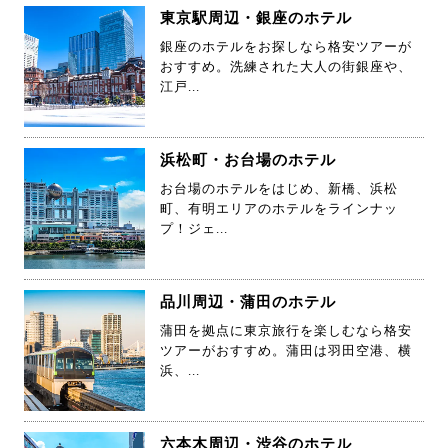
東京駅周辺・銀座のホテル
銀座のホテルをお探しなら格安ツアーが
おすすめ。洗練された大人の街銀座や、
江戸...
浜松町・お台場のホテル
お台場のホテルをはじめ、新橋、浜松
町、有明エリアのホテルをラインナッ
プ！ジェ...
品川周辺・蒲田のホテル
蒲田を拠点に東京旅行を楽しむなら格安
ツアーがおすすめ。蒲田は羽田空港、横
浜、...
六本木周辺・渋谷のホテル