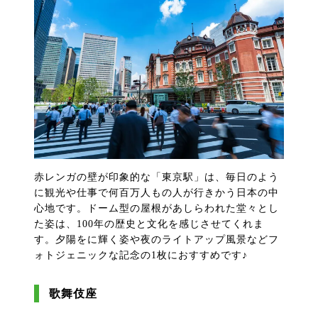
赤レンガの壁が印象的な「東京駅」は、毎日のよう
に観光や仕事で何百万人もの人が行きかう日本の中
心地です。ドーム型の屋根があしらわれた堂々とし
た姿は、100年の歴史と文化を感じさせてくれま
す。夕陽をに輝く姿や夜のライトアップ風景などフ
ォトジェニックな記念の1枚におすすめです♪
歌舞伎座