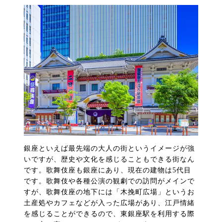
銀座といえば最先端の大人の街というイメージが強
いですが、歴史や文化を感じることもできる街なん
です。歌舞伎座も銀座にあり、現在の建物は5代目
です。歌舞伎や各種公演の観劇での訪問がメインで
すが、歌舞伎座の地下には「木挽町広場」というお
土産処やカフェなどが入った広場があり、江戸情緒
を感じることができるので、東銀座駅を利用する際