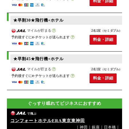
料金・詳細
★早割30★飛行機+ホテル
マイルが貯まる
2名1室（セミダブル）
予約後すぐにe-チケットが送られます
料金・詳細
★早割45★飛行機+ホテル
マイルが貯まる
2名1室（セミダブル）
予約後すぐにe-チケットが送られます
料金・詳細
ぐっすり眠れてビジネスにおすすめ
で飛ぶ
コンフォートホテルERA東京東神田
｜神田｜銀座｜日本橋｜