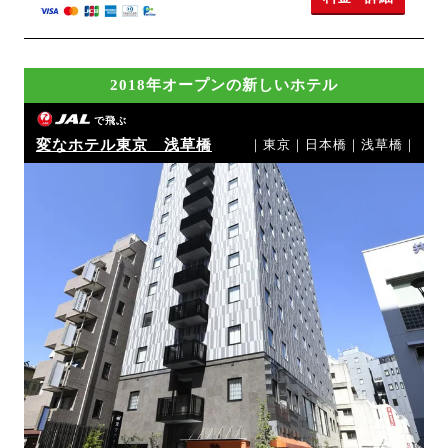
2018年オープンの新しいホテル
で飛ぶ
変なホテル東京 浅草橋
｜東京｜日本橋｜浅草橋｜