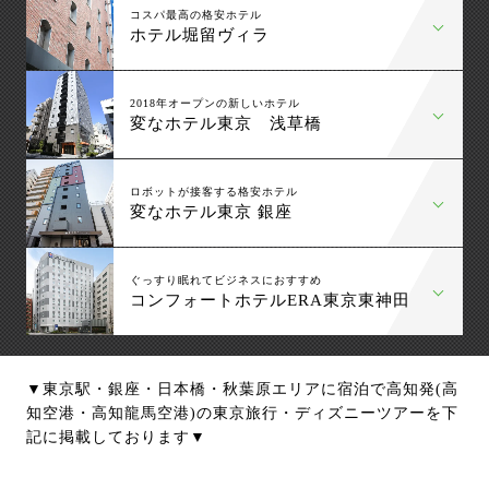
コスパ最高の格安ホテル
ホテル堀留ヴィラ
2018年オープンの新しいホテル
変なホテル東京 浅草橋
ロボットが接客する格安ホテル
変なホテル東京 銀座
ぐっすり眠れてビジネスにおすすめ
コンフォートホテルERA東京東神田
▼東京駅・銀座・日本橋・秋葉原エリアに宿泊で高知発(高
知空港・高知龍馬空港)の東京旅行・ディズニーツアーを下
記に掲載しております▼