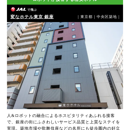
で飛ぶ
変なホテル東京 銀座
｜東京都｜中央区築地｜
人&ロボットの融合によるホスピタリティあふれる接客
で、銀座の街にふさわしいサービス品質と上質なステイを
実現。築地市場や歌舞伎座などの名所にも徒歩圏内の好立