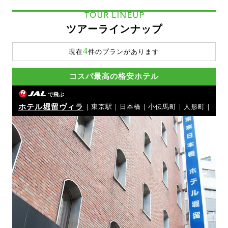
TOUR LINEUP
ツアーラインナップ
4
現在
件のプランがあります
コスパ最高の格安ホテル
で飛ぶ
ホテル堀留ヴィラ
｜東京駅｜日本橋｜小伝馬町｜人形町｜