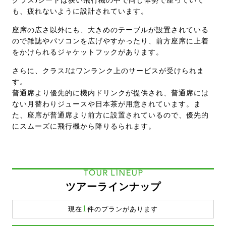
クラスJシートは狭い飛行機の中で同じ体勢で座っていて
も、疲れないように設計されています。
座席の広さ以外にも、大きめのテーブルが設置されている
ので雑誌やパソコンを広げやすかったり、前方座席に上着
をかけられるジャケットフックがあります。
さらに、クラスJはワンランク上のサービスが受けられま
す。
普通席より優先的に機内ドリンクが提供され、普通席には
ない月替わりジュースや日本茶が用意されています。ま
た、座席が普通席より前方に設置されているので、優先的
にスムーズに飛行機から降りるられます。
TOUR LINEUP
ツアーラインナップ
1
現在
件のプランがあります