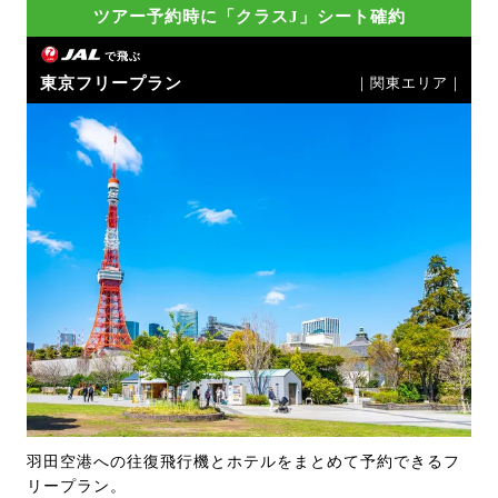
ツアー予約時に「クラスJ」シート確約
で飛ぶ
東京フリープラン
｜関東エリア｜
羽田空港への往復飛行機とホテルをまとめて予約できるフ
リープラン。