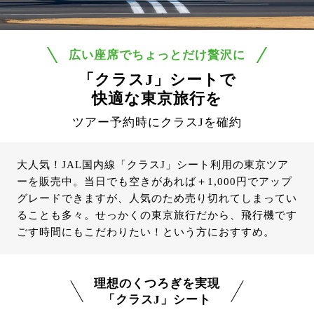
広い座席でちょっとだけ贅沢に
「クラスJ」シートで
快適な東京旅行を
ツアー予約時にクラスJを確約
大人気！JAL国内線「クラスJ」シート利用の東京ツア
ーを販売中。当日でも空きがあれば＋1,000円でアップ
グレードできますが、人気のため売り切れてしまってい
ることも多々。せっかくの東京旅行だから、飛行機です
ごす時間にもこだわりたい！という方におすすめ。
理想のくつろぎを実現
「クラスJ」シート