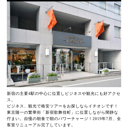
新宿の主要4駅の中心に位置しビジネスや観光にも好アクセ
ス。
ビジネス、観光で格安ツアーをお探しならイチオシです！
東京随一の繁華街「新宿歌舞伎町」に位置しながら閑静な
佇まい。自慢の朝食で朝のパワーチャージ！2019年7月、全
客室リニューアル完了しています。