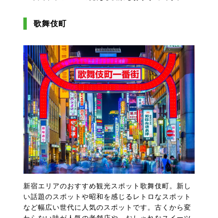
歌舞伎町
新宿エリアのおすすめ観光スポット歌舞伎町。新し
い話題のスポットや昭和を感じるレトロなスポット
など幅広い世代に人気のスポットです。古くから変