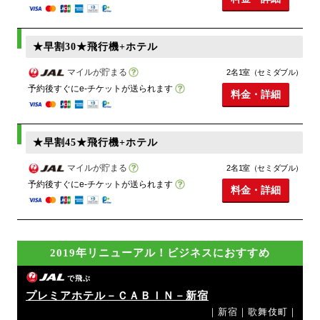
★早割30★飛行機+ホテル
マイルが貯まる
2名1室（セミダブル）
予約後すぐにe-チケットが送られます
料金・詳細
★早割45★飛行機+ホテル
マイルが貯まる
2名1室（セミダブル）
予約後すぐにe-チケットが送られます
料金・詳細
2019年リニューアル！ビジネスにおすすめ
で飛ぶ
プレミアホテル－ＣＡＢＩＮ－新宿
｜新宿｜歌舞伎町｜