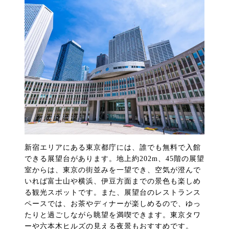
新宿エリアにある東京都庁には、誰でも無料で入館
できる展望台があります。地上約202m、45階の展望
室からは、東京の街並みを一望でき、空気が澄んで
いれば富士山や横浜、伊豆方面までの景色も楽しめ
る観光スポットです。また、展望台のレストランス
ペースでは、お茶やディナーが楽しめるので、ゆっ
たりと過ごしながら眺望を満喫できます。東京タワ
ーや六本木ヒルズの見える夜景もおすすめです。