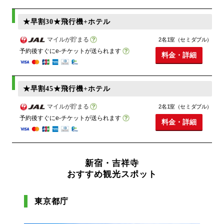
★早割30★飛行機+ホテル
マイルが貯まる
2名1室（セミダブル）
予約後すぐにe-チケットが送られます
料金・詳細
★早割45★飛行機+ホテル
マイルが貯まる
2名1室（セミダブル）
予約後すぐにe-チケットが送られます
料金・詳細
新宿・吉祥寺
おすすめ観光スポット
東京都庁