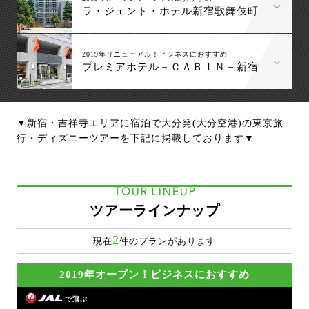
ラ・ジェント・ホテル新宿歌舞伎町
2019年リニューアル！ビジネスにおすすめ
プレミアホテル－ＣＡＢＩＮ－新宿
▼新宿・吉祥寺エリアに宿泊で大分発(大分空港)の東京旅
行・ディズニーツアーを下記に掲載しております▼
TOUR LINEUP
ツアーラインナップ
2
現在
件のプランがあります
2019年オープン！ビジネスにおすすめ
で飛ぶ