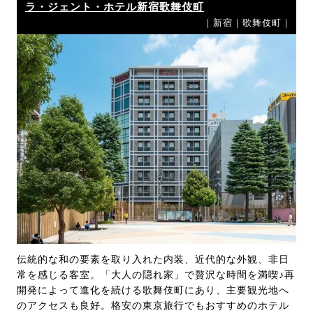
ラ・ジェント・ホテル新宿歌舞伎町
｜新宿｜歌舞伎町｜
伝統的な和の要素を取り入れた内装、近代的な外観、非日
常を感じる客室。「大人の隠れ家」で贅沢な時間を満喫♪再
開発によって進化を続ける歌舞伎町にあり、主要観光地へ
のアクセスも良好。格安の東京旅行でもおすすめのホテル