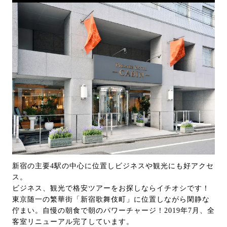
新宿の主要4駅の中心に位置しビジネスや観光にも好アクセ
ス。
ビジネス、観光で格安ツアーをお探しならイチオシです！
東京随一の繁華街「新宿歌舞伎町」に位置しながら閑静な
佇まい。自慢の朝食で朝のパワーチャージ！2019年7月、全
客室リニューアル完了しています。