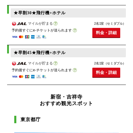
★早割30★飛行機+ホテル
マイルが貯まる
2名1室（セミダブル）
予約後すぐにe-チケットが送られます
料金・詳細
★早割45★飛行機+ホテル
マイルが貯まる
2名1室（セミダブル）
予約後すぐにe-チケットが送られます
料金・詳細
新宿・吉祥寺
おすすめ観光スポット
東京都庁