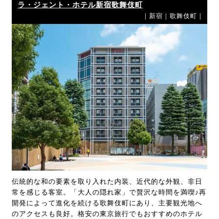
ラ・ジェント・ホテル新宿歌舞伎町
｜新宿｜歌舞伎町｜
伝統的な和の要素を取り入れた内装、近代的な外観、非日
常を感じる客室。「大人の隠れ家」で贅沢な時間を満喫♪再
開発によって進化を続ける歌舞伎町にあり、主要観光地へ
のアクセスも良好。格安の東京旅行でもおすすめのホテル