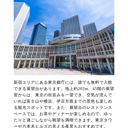
新宿エリアにある東京都庁には、誰でも無料で入館
できる展望台があります。地上約202m、45階の展望
室からは、東京の街並みを一望でき、空気が澄んで
いれば富士山や横浜、伊豆方面までの景色も楽しめ
る観光スポットです。また、展望台のレストランス
ペースでは、お茶やディナーが楽しめるので、ゆっ
たりと過ごしながら眺望を満喫できます。東京タワ
ーや六本木ヒルズの見える夜景もおすすめです。