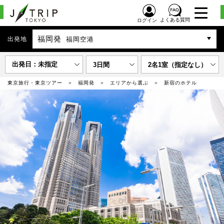
よくある質問
ログイン
福岡発
出発地
福岡空港
出発日：未指定
3日間
2名1室（指定なし）
東京旅行・東京ツアー
福岡発
エリアから選ぶ
新宿のホテル