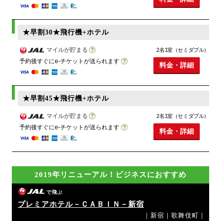
★早割30★飛行機+ホテル
マイルが貯まる
2名1室（セミダブル）
予約後すぐにe-チケットが送られます
料金・詳細
★早割45★飛行機+ホテル
マイルが貯まる
2名1室（セミダブル）
予約後すぐにe-チケットが送られます
料金・詳細
2019年リニューアル！ビジネスにおすすめ
で飛ぶ
プレミアホテル－ＣＡＢＩＮ－新宿
｜新宿｜歌舞伎町｜