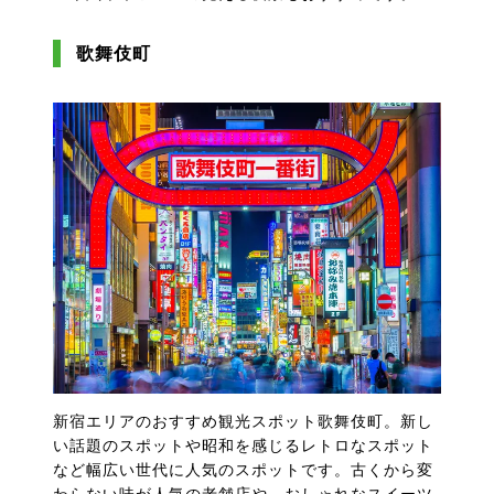
歌舞伎町
新宿エリアのおすすめ観光スポット歌舞伎町。新し
い話題のスポットや昭和を感じるレトロなスポット
など幅広い世代に人気のスポットです。古くから変