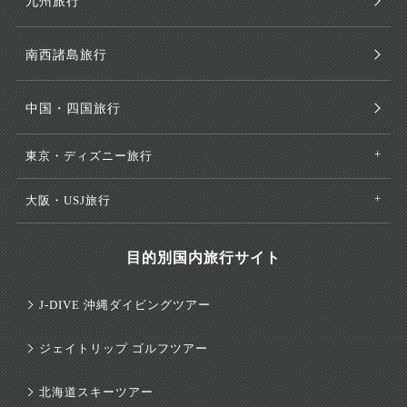
九州旅行
南西諸島旅行
中国・四国旅行
東京・ディズニー旅行
大阪・USJ旅行
目的別国内旅行サイト
J-DIVE 沖縄ダイビングツアー
ジェイトリップ ゴルフツアー
北海道スキーツアー