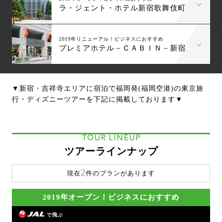
ラ・ジェント・ホテル新宿歌舞伎町
2019年リニューアル！ビジネスにおすすめ
プレミアホテル－ＣＡＢＩＮ－新宿
▼新宿・吉祥寺エリアに宿泊で福岡発(福岡空港)の東京旅
行・ディズニーツアーを下記に掲載しております▼
TOUR LINEUP
ツアーラインナップ
2
現在
件のプランがあります
2019年オープン！ビジネスにおすすめ
で飛ぶ