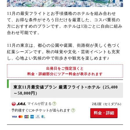
11月の最安フライトとお手頃価格のホテルを組み合わせ
て、お得な条件がそろう日だけを厳選した、コスパ重視の
方におすすめのプランです。ホテルは1泊ごとに自由に組み
合わせ可能です。
11月の東京は、都心の公園や庭園、街路樹が美しく色づく
紅葉シーズンです。秋の味覚や文化・芸術イベントも充実
し、心地よい気候の中で街歩きや観光を楽しめます♪
出発日をご指定頂くと
料金・詳細部分にツアー料金が表示されます
東京11月最安値プラン 厳選フライト+ホテル（25,400
～58,000円）
マイルが貯まる
2名1室（セミダブル）
予約後すぐにe-チケットが送られます
料金・詳細