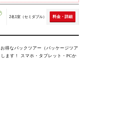
料金・詳細
2名1室（セミダブル）
のお得なパックツアー（パッケージツア
します！ スマホ・タブレット・PCか