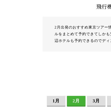
飛行
2月出発のおすすめ東京ツアー
ルをまとめて予約できてしかも
辺ホテルも予約できるのでディ
1月
2月
3月