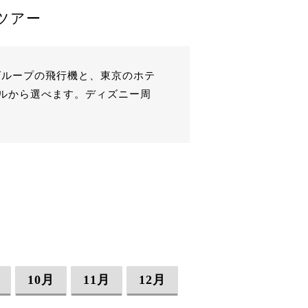
ツアー
グループの飛行機と、東京のホテ
ルから選べます。ディズニー周
10月
11月
12月