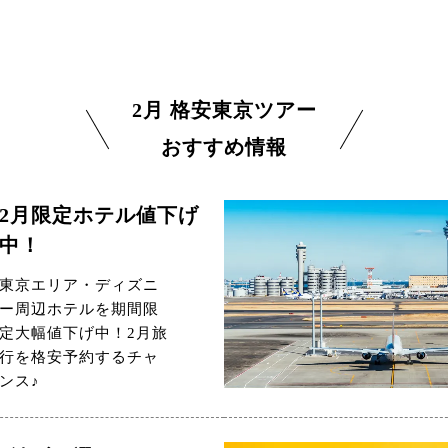
2月 格安東京ツアー
おすすめ情報
2月限定ホテル値下げ
中！
東京エリア・ディズニ
ー周辺ホテルを期間限
定大幅値下げ中！2月旅
行を格安予約するチャ
ンス♪