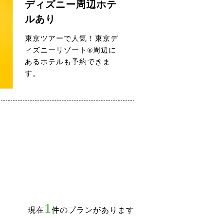
ディズニー周辺ホテ
ルあり
東京ツアーで人気！東京デ
ィズニーリゾート®周辺に
あるホテルも予約できま
す。
1
現在
件のプランがあります