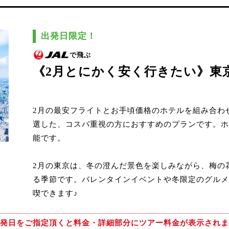
出発日限定！
で飛ぶ
《2月とにかく安く行きたい》東
2月の最安フライトとお手頃価格のホテルを組み合わ
選した、コスパ重視の方におすすめのプランです。ホ
能です。
2月の東京は、冬の澄んだ景色を楽しみながら、梅の
る季節です。バレンタインイベントや冬限定のグルメ
喫できます♪
発日をご指定頂くと
料金・詳細部分にツアー料金が表示されま