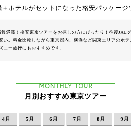
機＋ホテルがセットになった
格安パッケージ
情報満載！格安東京ツアーをお探しの方にぴったり！往復JAL
安い。料金比較しながら東京都内、横浜など関東エリアのホテ
ズニー旅行にもおすすめです。
MONTHLY TOUR
月別おすすめ東京ツアー
4月
5月
6月
7月
8月
9月