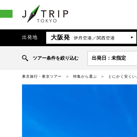
大阪発
出発地
伊丹空港／関西空港
ツアー条件を絞り込む
出発日：未指定
東京旅行・東京ツアー
特集から選ぶ
とにかく安くい