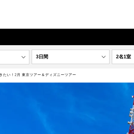
3日間
2名1室
きたい！2月 東京ツアー＆ディズニーツアー