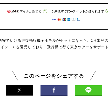
マイルが貯まる
予約後すぐにe-チケットが送られます
て格安でいける往復飛行機＋ホテルがセットになった、2月出発
ポイント）を還元しており、飛行機で行く東京ツアーをサポート
このページをシェアする