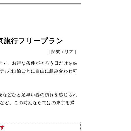
京旅行フリープラン
｜関東エリア｜
せて、お得な条件がそろう日だけを厳
テルは1泊ごとに自由に組み合わせ可
花などひと足早い春の訪れを感じられ
など、この時期ならではの東京を満
す