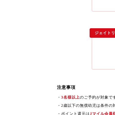
ジェイトリ
注意事項
・
3名様以上
のご予約が対象で
・2歳以下の無償幼児は条件の
・ポイント還元は
Jマイル会員