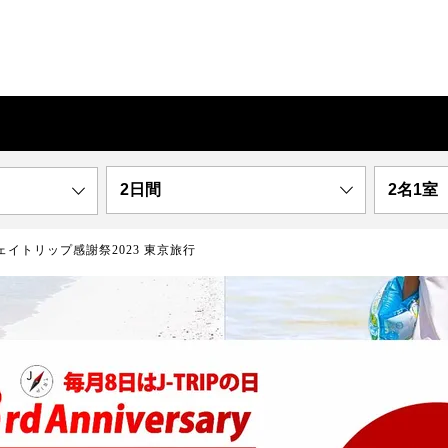
2日間
2名1室
ェイトリップ感謝祭2023 東京旅行