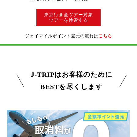
東京行き全ツアー対象
ツアーを検索する
ジェイマイルポイント還元の流れは
こちら
J-TRIPはお客様のために
BESTを尽くします