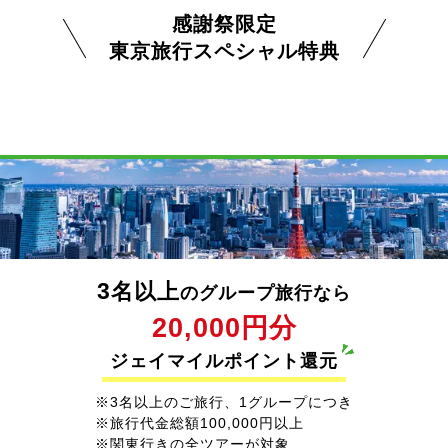
感謝祭限定
東京旅行スペシャル特典
3
名以上
のグループ旅行なら
20,000円分
ジェイマイルポイント還元
※3名以上のご旅行、1グループにつき
※旅行代金総額100,000円以上
※関東行きの全ツアーが対象