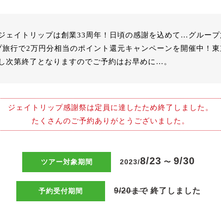
ジェイトリップは創業33周年！日頃の感謝を込めて…グルー
プ旅行で2万円分相当のポイント還元キャンペーンを開催中！
し次第終了となりますのでご予約はお早めに…。
ジェイトリップ感謝祭は定員に達したため終了しました。
たくさんのご予約ありがとうございました。
8/23
9/30
ツアー対象期間
2023/
〜
9/20まで
終了しました
予約受付期間