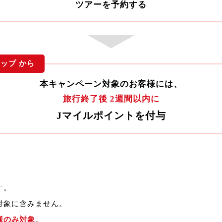
ツアーを予約する
ップ から
本キャンペーン対象のお客様には、
旅行終了後 2週間以内に
Jマイルポイントを付与
す。
対象に含みません。
様のみ対象
。