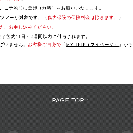
、ご予約前に登録（無料）をお願いいたします。
のツアーが対象です。（
傷害保険の保険料金は除きます。
）
え、お申し込みください。
終了後約11日～2週間以内に付与されます。
ざいません。
お客様ご自身で
「
MY-TRIP（マイページ）
」から
PAGE TOP ↑