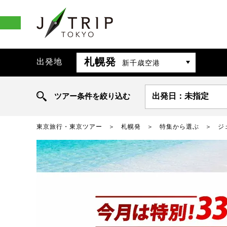
札幌発
出発地
新千歳空港
ツアー条件を絞り込む
出発日：未指定
東京旅行・東京ツアー
札幌発
特集から選ぶ
ジ