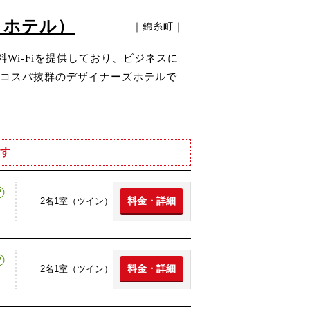
カイホテル）
｜錦糸町｜
Wi-Fiを提供しており、ビジネスに
コスパ抜群のデザイナーズホテルで
す
料金・詳細
2名1室（ツイン）
料金・詳細
2名1室（ツイン）