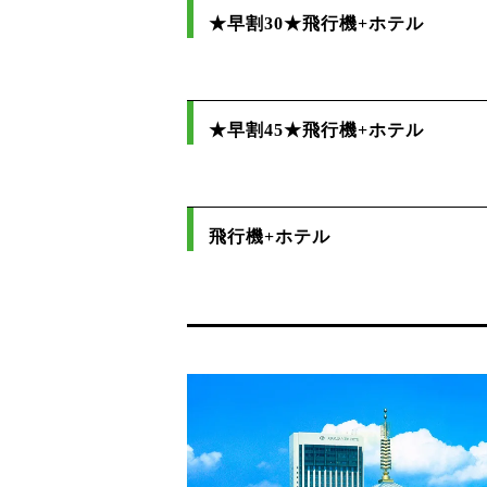
★早割30★飛行機+ホテル
★早割45★飛行機+ホテル
飛行機+ホテル