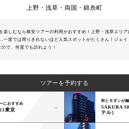
上野・浅草・両国・錦糸町
を楽しむなら格安ツアーの利用がおすすめ！上野・浅草エリア
…一度では周りきれないほど人気スポットがたくさん！ジェイ
なので、何度でも訪れよう！
ツアーを予約する
和とモダンが
ーにおすすめ
SAKURA 
21東京
テル）