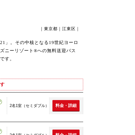
｜東京都｜江東区｜
1」。その中核となる19世紀ヨーロ
ズニーリゾート®への無料送迎バス
です。
す
料金・詳細
2名1室（セミダブル）