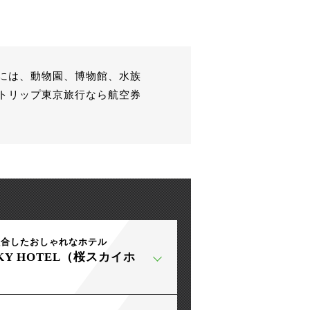
には、動物園、博物館、水族
トリップ東京旅行なら航空券
融合したおしゃれなホテル
SKY HOTEL（桜スカイホ