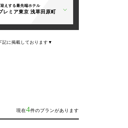
出迎えする最先端ホテル
プレミア東京 浅草田原町
下記に掲載しております▼
4
現在
件のプランがあります