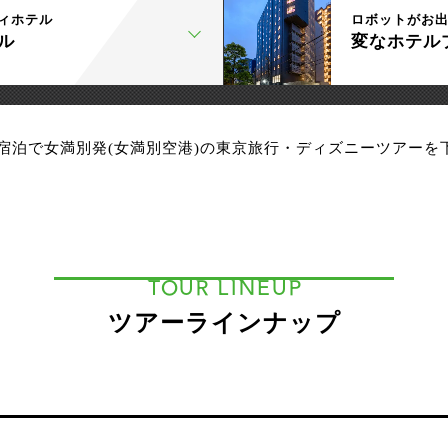
ィホテル
ロボットがお
ル
変なホテル
宿泊で女満別発(女満別空港)の東京旅行・ディズニーツアーを
TOUR LINEUP
ツアーラインナップ