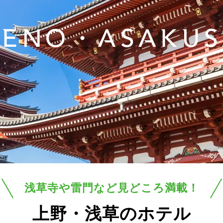
UENO・ASAKUS
浅草寺や雷門など見どころ満載！
上野・浅草のホテル