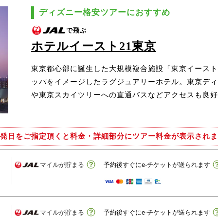
ディズニー格安ツアーにおすすめ
で飛ぶ
ホテルイースト21東京
東京都心部に誕生した大規模複合施設「東京イースト2
ッパをイメージしたラグジュアリーホテル。東京ディ
や東京スカイツリーへの直通バスなどアクセスも良好
発日をご指定頂くと
料金・詳細部分にツアー料金が表示されま
マイルが貯まる
予約後すぐにe-チケットが送られます
マイルが貯まる
予約後すぐにe-チケットが送られます