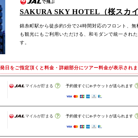
で飛ぶ
SAKURA SKY HOTEL（桜ス
錦糸町駅から徒歩約5分で24時間対応のフロント、無料
も観光にもご利用いただける、和モダンで統一された
す。
発日をご指定頂くと
料金・詳細部分にツアー料金が表示されま
マイルが貯まる
予約後すぐにe-チケットが送られます
マイルが貯まる
予約後すぐにe-チケットが送られます