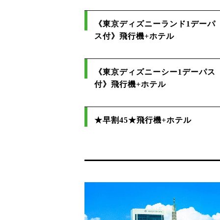
《東京ディズニーランド1デーパ
ス付》飛行機+ホテル
《東京ディズニーシー1デーパス
付》飛行機+ホテル
★早割45★飛行機+ホテル