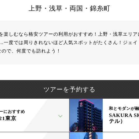
上野・浅草・両国・錦糸町
を楽しむなら格安ツアーの利用がおすすめ！上野・浅草エリア
…一度では周りきれないほど人気スポットがたくさん！ジェイ
なので、何度でも訪れよう！
ツアーを予約する
和とモダンが
ーにおすすめ
SAKURA 
21東京
テル）