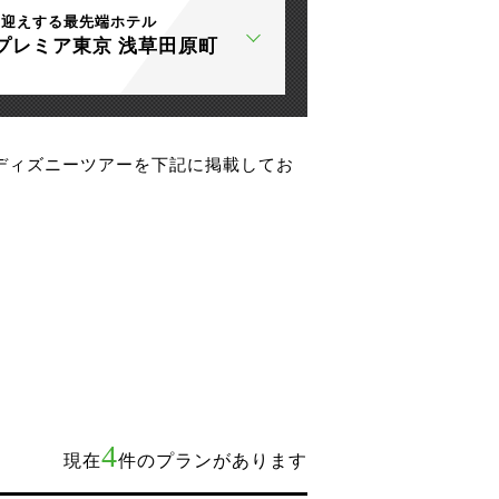
出迎えする最先端ホテル
プレミア東京 浅草田原町
ディズニーツアーを下記に掲載してお
4
現在
件のプランがあります