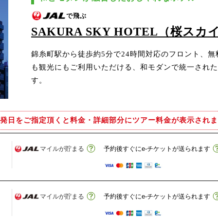
で飛ぶ
SAKURA SKY HOTEL（桜ス
錦糸町駅から徒歩約5分で24時間対応のフロント、無料
も観光にもご利用いただける、和モダンで統一された
す。
発日をご指定頂くと
料金・詳細部分にツアー料金が表示されま
マイルが貯まる
予約後すぐにe-チケットが送られます
マイルが貯まる
予約後すぐにe-チケットが送られます