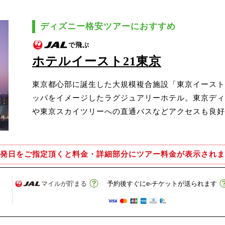
ディズニー格安ツアーにおすすめ
で飛ぶ
ホテルイースト21東京
東京都心部に誕生した大規模複合施設「東京イースト2
ッパをイメージしたラグジュアリーホテル。東京ディ
や東京スカイツリーへの直通バスなどアクセスも良好
発日をご指定頂くと
料金・詳細部分にツアー料金が表示されま
マイルが貯まる
予約後すぐにe-チケットが送られます