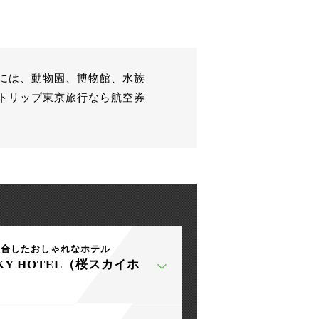
には、動物園、博物館、水族
トリップ東京旅行なら航空券
融合したおしゃれなホテル
SKY HOTEL（桜スカイホ