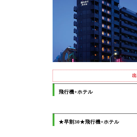
出
飛行機+ホテル
★早割30★飛行機+ホテル