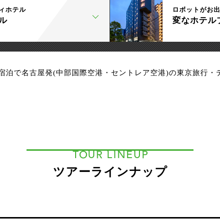
ィホテル
ロボットがお
ル
変なホテル
宿泊で名古屋発(中部国際空港・セントレア空港)の東京旅行・
TOUR LINEUP
ツアーラインナップ