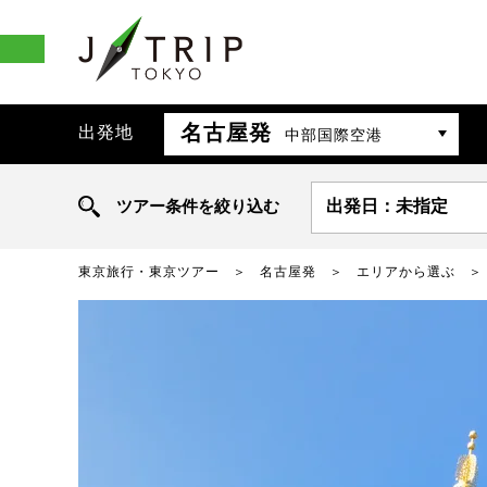
名古屋発
出発地
中部国際空港
ツアー条件を絞り込む
出発日：未指定
東京旅行・東京ツアー
名古屋発
エリアから選ぶ