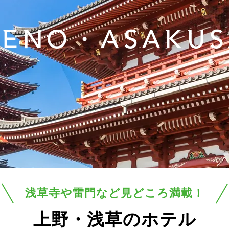
UENO・ASAKUS
浅草寺や雷門など見どころ満載！
上野・浅草のホテル