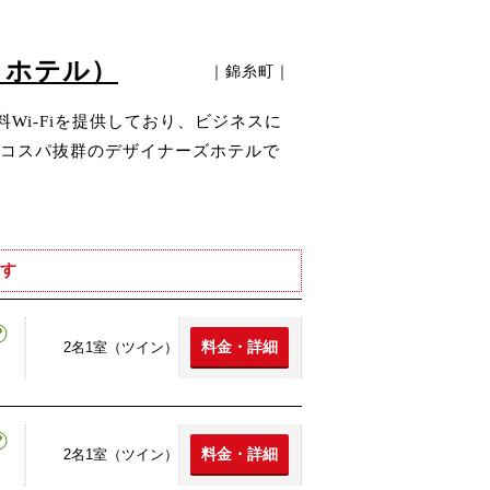
カイホテル）
｜錦糸町｜
Wi-Fiを提供しており、ビジネスに
コスパ抜群のデザイナーズホテルで
す
料金・詳細
2名1室（ツイン）
料金・詳細
2名1室（ツイン）