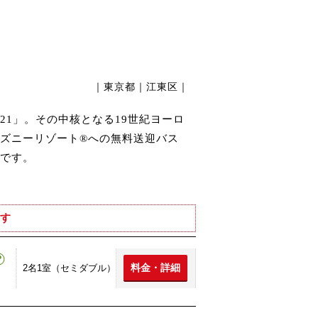
｜東京都｜江東区｜
1」。その中核となる19世紀ヨーロ
ズニーリゾート®への無料送迎バス
です。
す
料金・詳細
2名1室（セミダブル）