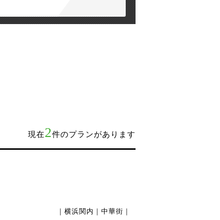
2
現在
件のプランがあります
｜横浜関内｜中華街｜