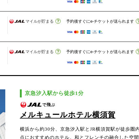
マイルが貯まる
予約後すぐにe-チケットが送られます
マイルが貯まる
予約後すぐにe-チケットが送られます
京急汐入駅から徒歩1分
で飛ぶ
メルキュールホテル横須賀
横浜から約30分、京急汐入駅とJR横須賀駅が徒歩圏
点におすすめのホテル。和とフレンチの融合した空間