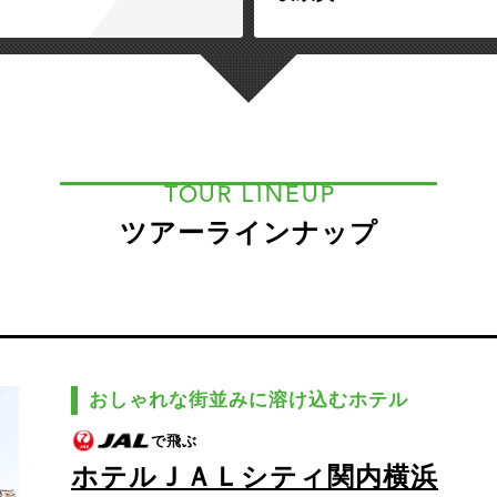
TOUR LINEUP
ツアーラインナップ
おしゃれな街並みに溶け込むホテル
で飛ぶ
ホテルＪＡＬシティ関内横浜