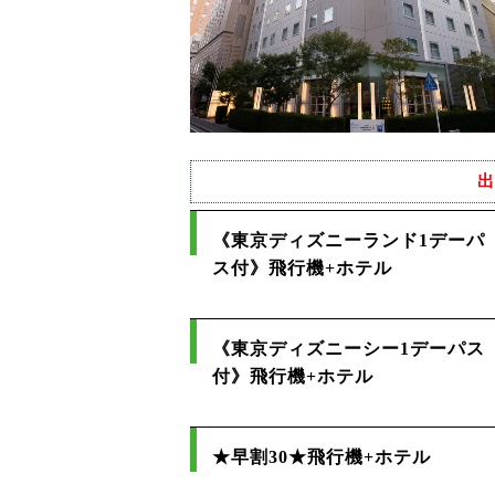
出
《東京ディズニーランド1デーパ
ス付》飛行機+ホテル
《東京ディズニーシー1デーパス
付》飛行機+ホテル
★早割30★飛行機+ホテル