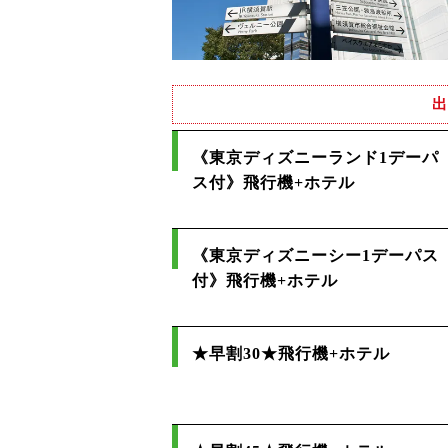
出
《東京ディズニーランド1デーパ
ス付》飛行機+ホテル
《東京ディズニーシー1デーパス
付》飛行機+ホテル
★早割30★飛行機+ホテル