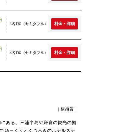
料金・詳細
2名1室（セミダブル）
料金・詳細
2名1室（セミダブル）
｜横須賀｜
内にある、三浦半島や鎌倉の観光の拠
でゆっくりとくつろぎのホテルステ