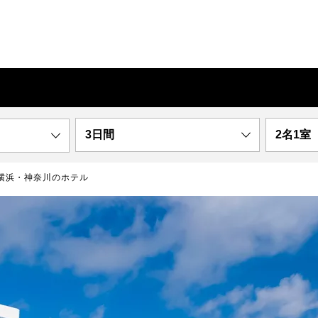
3日間
2名1室
横浜・神奈川のホテル