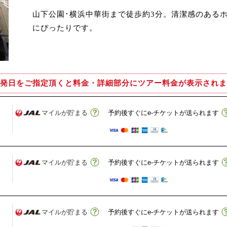
山下公園･横浜中華街まで徒歩約3分。清潔感のある
にぴったりです。
発日をご指定頂くと
料金・詳細部分にツアー料金が表示されま
マイルが貯まる
予約後すぐにe-チケットが送られます
マイルが貯まる
予約後すぐにe-チケットが送られます
マイルが貯まる
予約後すぐにe-チケットが送られます