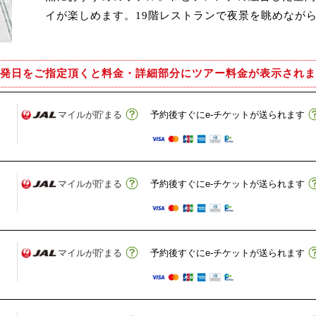
イが楽しめます。19階レストランで夜景を眺めなが
発日をご指定頂くと
料金・詳細部分にツアー料金が表示されま
マイルが貯まる
予約後すぐにe-チケットが送られます
マイルが貯まる
予約後すぐにe-チケットが送られます
マイルが貯まる
予約後すぐにe-チケットが送られます