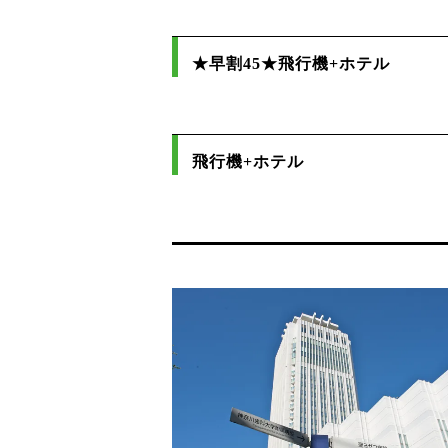
★早割45★飛行機+ホテル
飛行機+ホテル