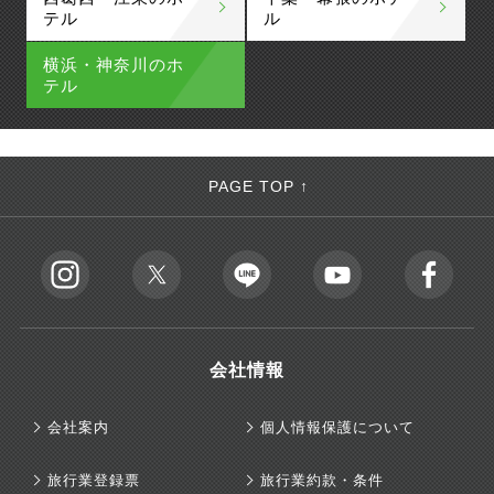
テル
ル
横浜・神奈川のホ
テル
PAGE TOP ↑
会社情報
会社案内
個人情報保護について
旅行業登録票
旅行業約款・条件