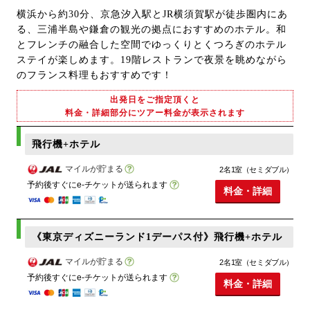
横浜から約30分、京急汐入駅とJR横須賀駅が徒歩圏内にあ
る、三浦半島や鎌倉の観光の拠点におすすめのホテル。和
とフレンチの融合した空間でゆっくりとくつろぎのホテル
ステイが楽しめます。19階レストランで夜景を眺めながら
のフランス料理もおすすめです！
出発日をご指定頂くと
料金・詳細部分にツアー料金が表示されます
飛行機+ホテル
マイルが貯まる
2名1室（セミダブル）
予約後すぐにe-チケットが送られます
料金・詳細
《東京ディズニーランド1デーパス付》飛行機+ホテル
マイルが貯まる
2名1室（セミダブル）
予約後すぐにe-チケットが送られます
料金・詳細