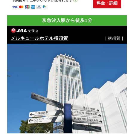
予約後すぐにe-チケットが送られます
料金・詳細
京急汐入駅から徒歩1分
で飛ぶ
メルキュールホテル横須賀
｜横須賀｜