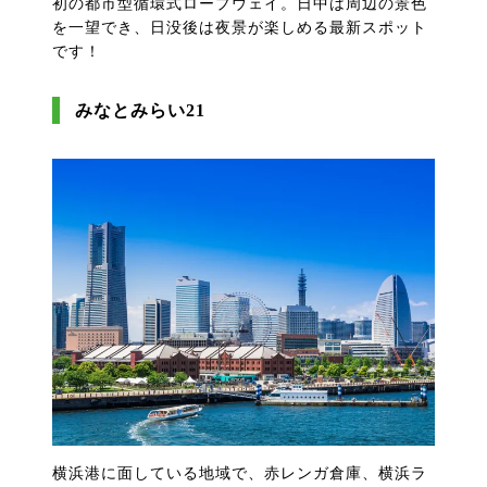
初の都市型循環式ロープウェイ。日中は周辺の景色
を一望でき、日没後は夜景が楽しめる最新スポット
です！
みなとみらい21
横浜港に面している地域で、赤レンガ倉庫、横浜ラ