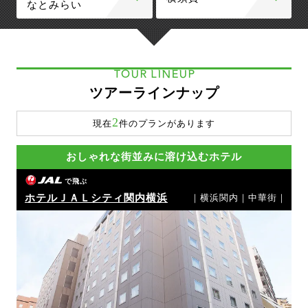
なとみらい
TOUR LINEUP
ツアーラインナップ
2
現在
件のプランがあります
おしゃれな街並みに溶け込むホテル
で飛ぶ
ホテルＪＡＬシティ関内横浜
｜横浜関内｜中華街｜