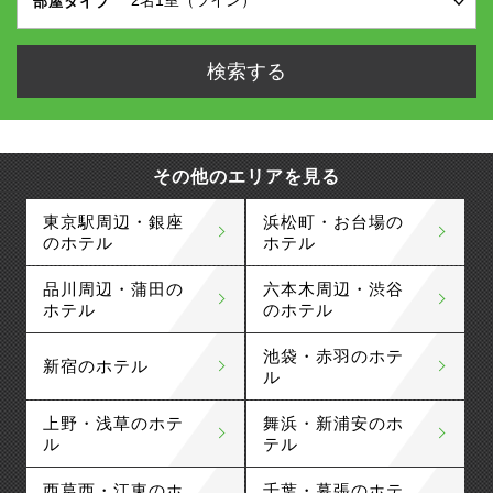
部屋タイプ
その他のエリアを見る
東京駅周辺・銀座
浜松町・お台場の
のホテル
ホテル
品川周辺・蒲田の
六本木周辺・渋谷
ホテル
のホテル
池袋・赤羽のホテ
新宿のホテル
ル
上野・浅草のホテ
舞浜・新浦安のホ
ル
テル
西葛西・江東のホ
千葉・幕張のホテ