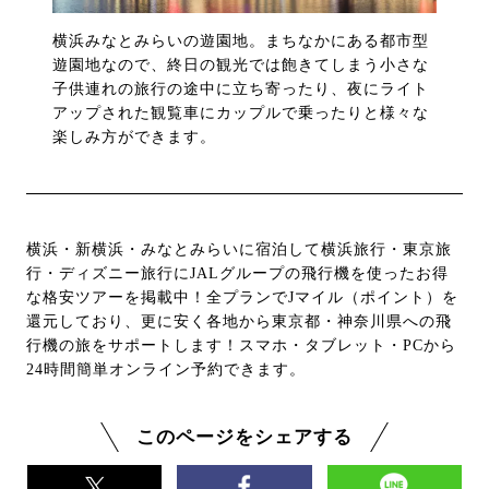
横浜みなとみらいの遊園地。まちなかにある都市型
遊園地なので、終日の観光では飽きてしまう小さな
子供連れの旅行の途中に立ち寄ったり、夜にライト
アップされた観覧車にカップルで乗ったりと様々な
楽しみ方ができます。
横浜・新横浜・みなとみらいに宿泊して横浜旅行・東京旅
行・ディズニー旅行にJALグループの飛行機を使ったお得
な格安ツアーを掲載中！全プランでJマイル（ポイント）を
還元しており、更に安く各地から東京都・神奈川県への飛
行機の旅をサポートします！スマホ・タブレット・PCから
24時間簡単オンライン予約できます。
このページをシェアする