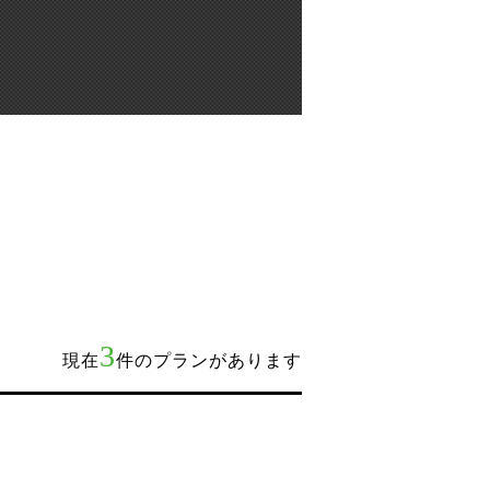
3
現在
件のプランがあります