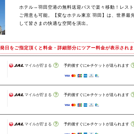
ホテル⇔羽田空港の無料送迎バスで楽々移動！レストラ
ご用意も可能。【変なホテル東京 羽田】は、世界最
して皆さまの快適な空間を演出。
発日をご指定頂くと
料金・詳細部分にツアー料金が表示されま
マイルが貯まる
予約後すぐにe-チケットが送られます
マイルが貯まる
予約後すぐにe-チケットが送られます
マイルが貯まる
予約後すぐにe-チケットが送られます