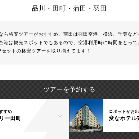
品川・田町・蒲田・羽田
なら格安ツアーがおすすめ。蒲田は羽田空港、横浜、千葉など
空港は観光スポットでもあるので、空港利用時に時間をとって
がセットの格安ツアーを取り揃えてます！
ツアーを予約する
すすめ
ロボットがお
リー田町
変なホテル