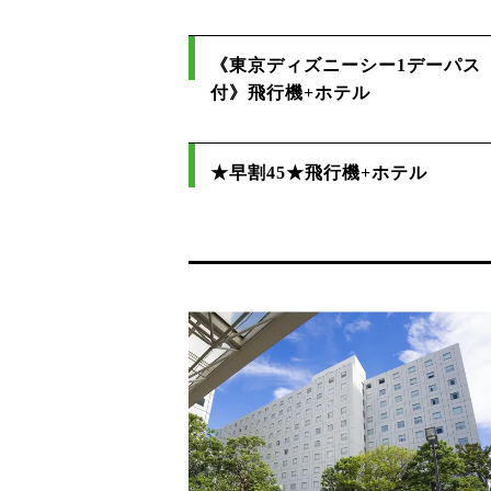
《東京ディズニーシー1デーパス
付》飛行機+ホテル
★早割45★飛行機+ホテル