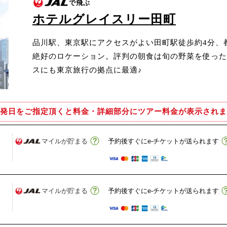
で飛ぶ
ホテルグレイスリー田町
品川駅、東京駅にアクセスがよい田町駅徒歩約4分、
絶好のロケーション。評判の朝食は旬の野菜を使った
スにも東京旅行の拠点に最適♪
発日をご指定頂くと
料金・詳細部分にツアー料金が表示されま
マイルが貯まる
予約後すぐにe-チケットが送られます
マイルが貯まる
予約後すぐにe-チケットが送られます