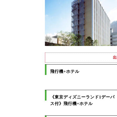
出
飛行機+ホテル
《東京ディズニーランド1デーパ
ス付》飛行機+ホテル