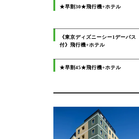
★早割30★飛行機+ホテル
《東京ディズニーシー1デーパス
付》飛行機+ホテル
★早割45★飛行機+ホテル