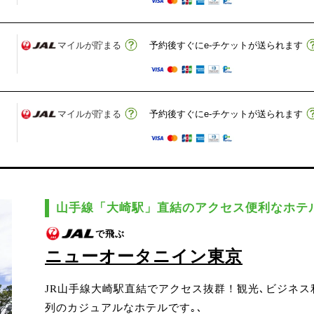
マイルが貯まる
予約後すぐにe-チケットが送られます
マイルが貯まる
予約後すぐにe-チケットが送られます
山手線「大崎駅」直結のアクセス便利なホテ
で飛ぶ
ニューオータニイン東京
JR山手線大崎駅直結でアクセス抜群！観光､ビジネ
列のカジュアルなホテルです｡､