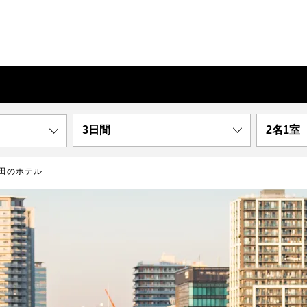
3日間
2名1室
田のホテル