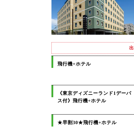
出
飛行機+ホテル
《東京ディズニーランド1デーパ
ス付》飛行機+ホテル
★早割30★飛行機+ホテル