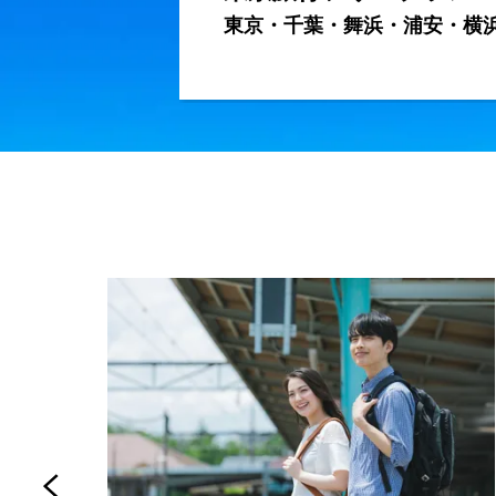
東京・千葉・舞浜・浦安・横