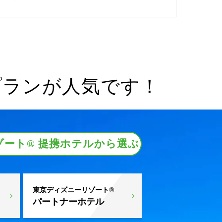
プランが人気です！
ート® 提携ホテルから選ぶ
東京ディズニーリゾート®
パートナーホテル