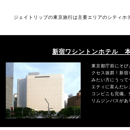
ジェイトリップの東京旅行は主要エリアのシティホ
新宿ワシントンホテル 
東京都庁前にそび
クセス抜群！新宿
みたい方にうって
エティに富んだレ
コンビニも完備。
リムジンバスがあ