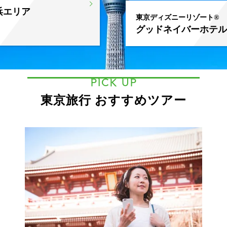
浜エリア
東京ディズニーリゾート®
グッドネイバーホテル
PICK UP
東京旅行 おすすめツアー