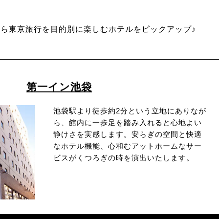
ら東京旅行を目的別に楽しむホテルをピックアップ♪
第一イン池袋
池袋駅より徒歩約2分という立地にありなが
ら、館内に一歩足を踏み入れると心地よい
静けさを実感します。安らぎの空間と快適
なホテル機能、心和むアットホームなサー
ビスがくつろぎの時を演出いたします。