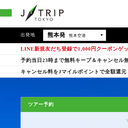
熊本発
出発地
熊本空港
LINE新規友だち登録で1,000円クーポンゲ
予約当日23時まで無料キープ＆キャンセル
キャンセル料をJマイルポイントで全額還元
ツアー予約