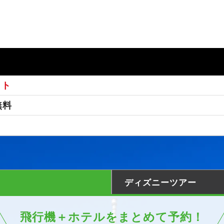
ット
無料
ディズニーツアー
飛行機＋ホテルをまとめて予約！