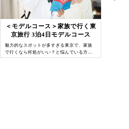
＜モデルコース＞家族で行く東
京旅行 3泊4日モデルコース
魅力的なスポットが多すぎる東京で、家族
デ
で行くなら何処がいい？と悩んでいる方…
ーラ