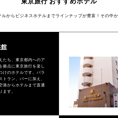
東京旅行 おすすめホテル
テルからビジネスホテルまでラインナップが豊富！その中か
本館
えたち、東京都内へのア
を拠点に東京旅行を楽し
つけのホテルです。バラ
ストラン、バーに加え、
空港からホテルまで直通
ります。