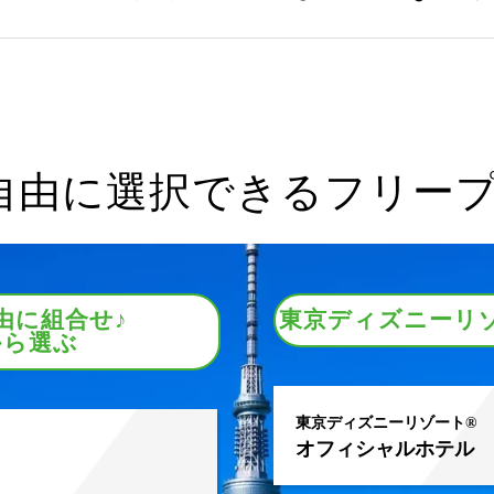
自由に選択できる
フリー
由に組合せ♪
東京ディズニーリゾ
から選ぶ
東京ディズニーリゾート®
オフィシャルホテル