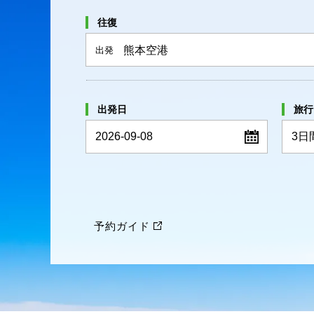
往復
熊本空港
出発
出発日
旅行
2026-09-08
予約ガイド