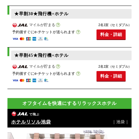
★早割30★飛行機+ホテル
マイルが貯まる
2名1室（セミダブル）
予約後すぐにe-チケットが送られます
料金・詳細
★早割45★飛行機+ホテル
マイルが貯まる
2名1室（セミダブル）
予約後すぐにe-チケットが送られます
料金・詳細
オフタイムを快適にするリラックスホテル
で飛ぶ
ホテルリソル池袋
｜池袋｜