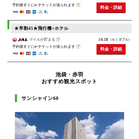
予約後すぐにe-チケットが送られます
料金・詳細
★早割45★飛行機+ホテル
マイルが貯まる
2名1室（セミダブル）
予約後すぐにe-チケットが送られます
料金・詳細
池袋・赤羽
おすすめ観光スポット
サンシャイン60