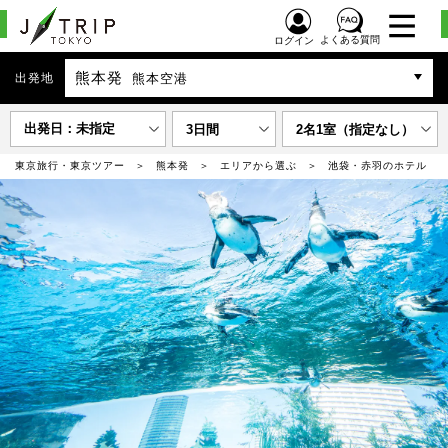
よくある質問
ログイン
熊本発
出発地
熊本空港
出発日：未指定
3日間
2名1室（指定なし）
東京旅行・東京ツアー
熊本発
エリアから選ぶ
池袋・赤羽のホテル