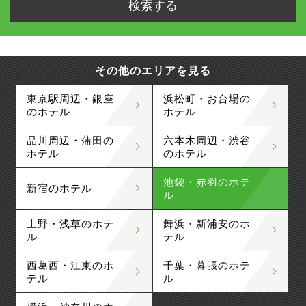
その他のエリアを見る
東京駅周辺・銀座
浜松町・お台場の
のホテル
ホテル
品川周辺・蒲田の
六本木周辺・渋谷
ホテル
のホテル
池袋・赤羽のホテ
新宿のホテル
ル
上野・浅草のホテ
舞浜・新浦安のホ
ル
テル
西葛西・江東のホ
千葉・幕張のホテ
テル
ル