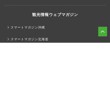
観光情報ウェブマガジン
スマートマガジン沖縄
スマートマガジン北海道
スマートマガジン東京
スマートマガジン関西
スマートマガジンハワイ
旅行のマニュアル
© 2026 J-TRIP Co.,Ltd.