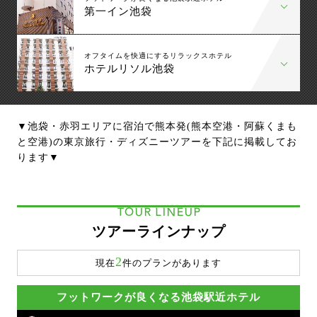
第一イン池袋
オフタイムを快適にするリラックスホテル
ホテルリソル池袋
▼池袋・赤羽エリアに宿泊で熊本発(熊本空港・阿蘇くまも
と空港)の東京旅行・ディズニーツアーを下記に掲載してお
ります▼
TOUR LINEUP
ツアーラインナップ
2
現在
件のプランがあります
フットワークが良くなる池袋駅近ホテル