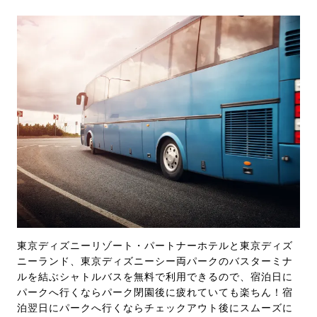
東京ディズニーリゾート・パートナーホテルと東京ディズ
ニーランド、東京ディズニーシー両パークのバスターミナ
ルを結ぶシャトルバスを無料で利用できるので、宿泊日に
パークへ行くならパーク閉園後に疲れていても楽ちん！宿
泊翌日にパークへ行くならチェックアウト後にスムーズに