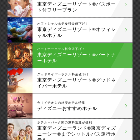
東京ディズニーリゾート®パスポー
ト付フリープラン
オフィシャルホテル料金値下げ！
東京ディズニーリゾート®オフィシ
ャルホテル
パートナーホテル料金値下げ！
東京ディズニーリゾート®パートナ
ーホテル
グッドネイバーホテル料金値下げ
東京ディズニーリゾート®グッドネ
イバーホテル
今！イチオシの格安ホテル特集
ディズニーおすすめホテル
ホテル⇔パーク間の無料送迎が便利
東京ディズニーランド®東京ディズ
ニーシー®までシャトルバス運行ホ