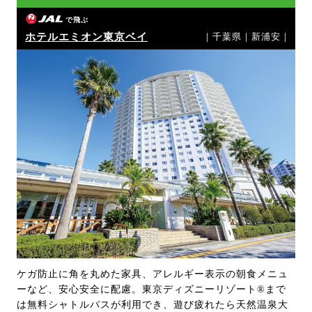
で飛ぶ
ホテルエミオン東京ベイ
｜千葉県｜新浦安｜
ケガ防止に角を丸めた家具、アレルギー表示の朝食メニュ
ーなど、安心安全に配慮。東京ディズニーリゾート®まで
は無料シャトルバスが利用でき、遊び疲れたら天然温泉大