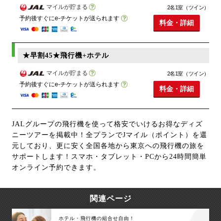
マイルが貯まる
2名1室（ツイン）
予約後すぐにe-チケットが送られます
料金・詳細
★早割45★飛行機+ホテル
マイルが貯まる
2名1室（ツイン）
予約後すぐにe-チケットが送られます
料金・詳細
JALグループの飛行機を使って格安でいけるお得なディズ
ニーツアーを掲載中！全プランでJマイル（ポイント）を還
元しており、更に安く全国各地から東京への飛行機の旅を
サポートします！スマホ・タブレット・PCから24時間簡単
オンライン予約できます。
関連ページ
ホテル・飛行機の組合せ自由！