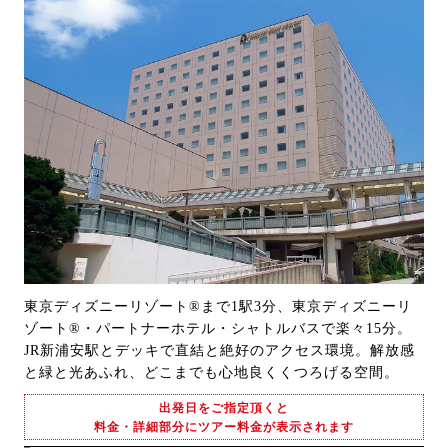
東京ディズニーリゾート®まで1駅3分、東京ディズニーリ
ゾート®・パートナーホテル・シャトルバスで楽々15分。
JR新浦安駅とデッキで直結と絶好のアクセス環境。解放感
と緑と光あふれ、どこまでも心地良くくつろげる空間。
出発日をご指定頂くと
料金・詳細部分にツアー料金が表示されます