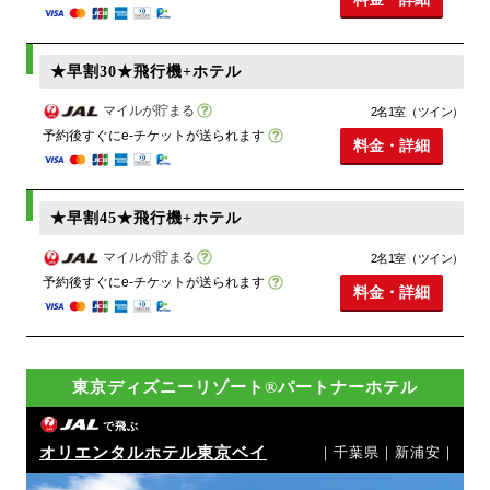
★早割30★飛行機+ホテル
マイルが貯まる
2名1室（ツイン）
予約後すぐにe-チケットが送られます
料金・詳細
★早割45★飛行機+ホテル
マイルが貯まる
2名1室（ツイン）
予約後すぐにe-チケットが送られます
料金・詳細
東京ディズニーリゾート®パートナーホテル
で飛ぶ
オリエンタルホテル東京ベイ
｜千葉県｜新浦安｜