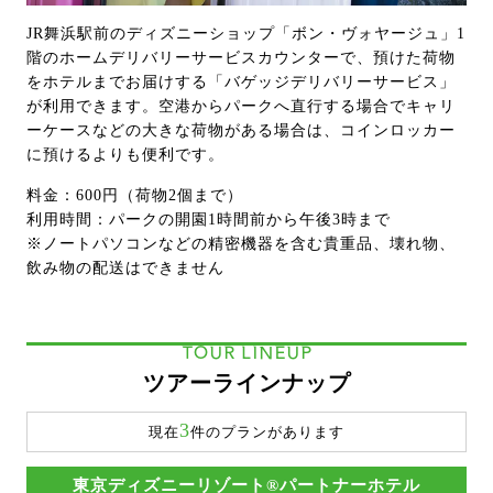
JR舞浜駅前のディズニーショップ「ボン・ヴォヤージュ」1
階のホームデリバリーサービスカウンターで、預けた荷物
をホテルまでお届けする「バゲッジデリバリーサービス」
が利用できます。空港からパークへ直行する場合でキャリ
ーケースなどの大きな荷物がある場合は、コインロッカー
に預けるよりも便利です。
料金：600円（荷物2個まで）
利用時間：パークの開園1時間前から午後3時まで
※ノートパソコンなどの精密機器を含む貴重品、壊れ物、
飲み物の配送はできません
TOUR LINEUP
ツアーラインナップ
3
現在
件のプランがあります
東京ディズニーリゾート®パートナーホテル