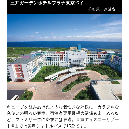
三井ガーデンホテルプラナ東京ベイ
｜千葉県｜新浦安｜
キューブを組みあげたような個性的な外観に、カラフルな
色使いの明るい客室。宿泊者専用展望大浴場も楽しめるな
ど、ファミリーでの滞在には最適。東京ディズニーリゾー
ト®までは無料シャトルバスで15分です。