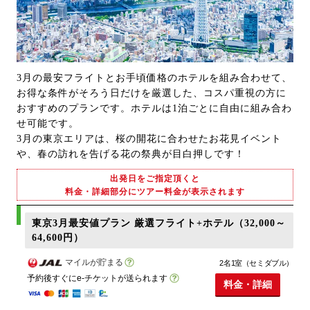
3月の最安フライトとお手頃価格のホテルを組み合わせて、
お得な条件がそろう日だけを厳選した、コスパ重視の方に
おすすめのプランです。ホテルは1泊ごとに自由に組み合わ
せ可能です。
3月の東京エリアは、桜の開花に合わせたお花見イベント
や、春の訪れを告げる花の祭典が目白押しです！
出発日をご指定頂くと
料金・詳細部分にツアー料金が表示されます
東京3月最安値プラン 厳選フライト+ホテル（32,000～
64,600円）
マイルが貯まる
2名1室（セミダブル）
予約後すぐにe-チケットが送られます
料金・詳細