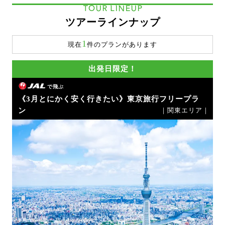
TOUR LINEUP
ツアーラインナップ
1
現在
件のプランがあります
出発日限定！
で飛ぶ
《3月とにかく安く行きたい》東京旅行フリープラ
ン
｜関東エリア｜