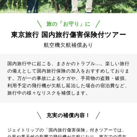
旅の「お守り」に
東京旅行 国内旅行傷害保険付ツアー
航空機欠航補償あり
国内旅行中に起こる、まさかのトラブル…。楽しい旅行
の備えとして国内旅行保険の加入をおすすめしておりま
す。万が一の事故によるケガや、手荷物の盗難・破損、
利用予定の飛行機が欠航し延泊した場合の宿泊費など、
旅行中の様々なリスクを補償します。
充実の補償内容！
ジェイトリップの「国内旅行傷害保険」付きツアーでは、
台風や悪天候の影響で飛行機が欠航になり、東京での滞在