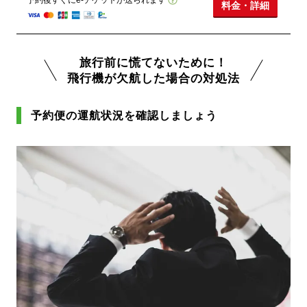
料金・詳細
旅行前に慌てないために！
飛行機が欠航した場合の対処法
予約便の運航状況を確認しましょう