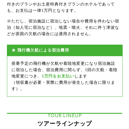
付きのプランやお土産特典付きプランのホテルであって
も、お支払は一律1万円となります。
※ただし、宿泊施設に宿泊しない場合や費用を伴わない宿
泊（知人宅に宿泊など）、地震・噴火、それに伴う津波な
どが原因の欠航の場合には適用されません。
★ 飛行機欠航による宿泊費用
搭乗予定の飛行機が欠航や着陸地変更になり宿泊施設
に宿泊した場合、宿泊費用に関らず、
1回の欠航
・
着陸
地変更につき、
1万円をお支払い
します
（領収書が必要・実際に費用が発生した場合に限りま
す）。
TOUR LINEUP
ツアーラインナップ