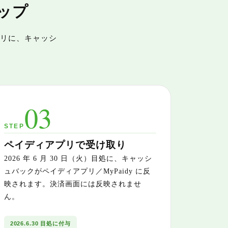
ップ
リに、キャッシ
03
STEP
ペイディアプリで受け取り
2026 年 6 月 30 日（火）目処に、キャッシ
ュバックがペイディアプリ／MyPaidy に反
映されます。決済画面には反映されませ
ん。
2026.6.30 目処に付与