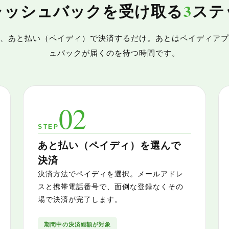
3
ャッシュバックを受け取る
ステ
、あと払い（ペイディ）で決済するだけ。あとはペイディアプ
ュバックが届くのを待つ時間です。
02
STEP
あと払い（ペイディ）を選んで
決済
決済方法でペイディを選択。メールアドレ
スと携帯電話番号で、面倒な登録なくその
場で決済が完了します。
期間中の決済総額が対象