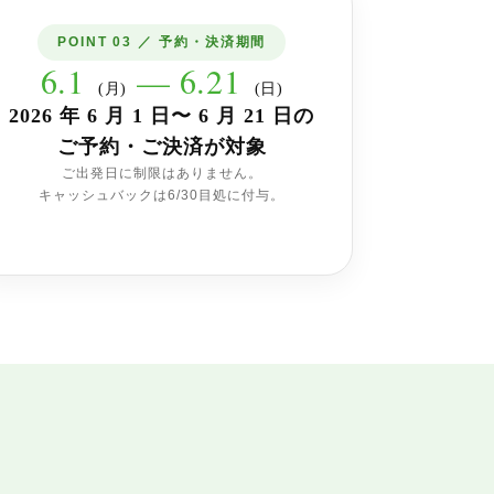
POINT 03 ／ 予約・決済期間
6.1
— 6.21
(月)
(日)
2026 年 6 月 1 日〜 6 月 21 日の
ご予約・ご決済が対象
ご出発日に制限はありません。
キャッシュバックは6/30目処に付与。