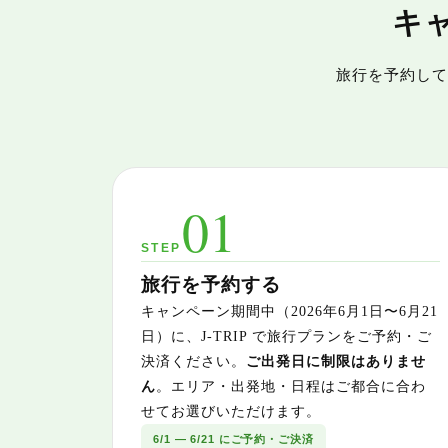
キ
旅行を予約して
01
STEP
旅行を予約する
キャンペーン期間中（2026年6月1日〜6月21
日）に、J-TRIP で旅行プランをご予約・ご
決済ください。
ご出発日に制限はありませ
ん
。エリア・出発地・日程はご都合に合わ
せてお選びいただけます。
6/1 — 6/21 にご予約・ご決済