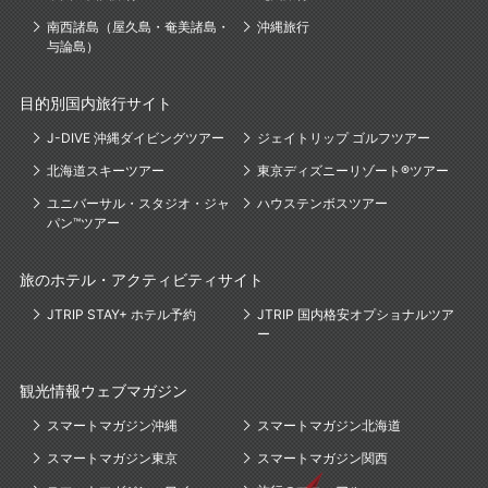
南西諸島（屋久島・奄美諸島・
沖縄旅行
与論島）
目的別国内旅行サイト
J-DIVE 沖縄ダイビングツアー
ジェイトリップ ゴルフツアー
北海道スキーツアー
東京ディズニーリゾート®ツアー
ユニバーサル・スタジオ・ジャ
ハウステンボスツアー
パン™ツアー
旅のホテル・アクティビティサイト
JTRIP STAY+ ホテル予約
JTRIP 国内格安オプショナルツア
ー
観光情報ウェブマガジン
スマートマガジン沖縄
スマートマガジン北海道
スマートマガジン東京
スマートマガジン関西