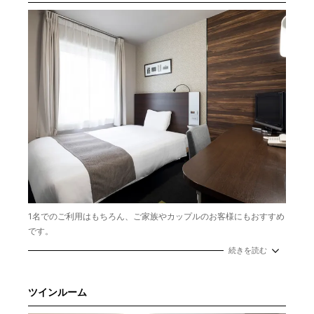
1名でのご利用はもちろん、ご家族やカップルのお客様にもおすすめ
です。
広さ：13.5㎡
続きを読む
ベッド幅：140cm
ツインルーム