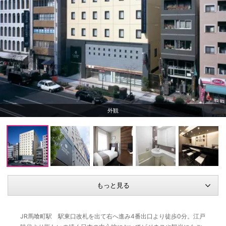
もっと見る
JR馬喰町駅 駅東口改札を出て右へ進み4番出口より徒歩0分。江戸