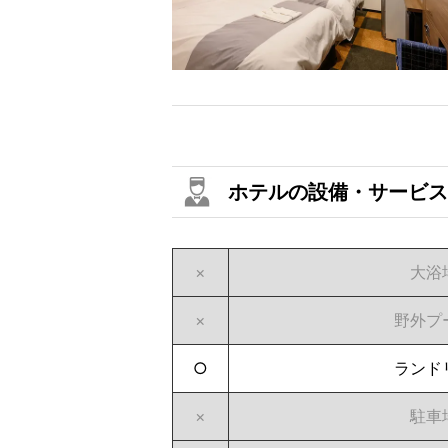
ホテルの設備・サービス
×
大浴
×
野外プ
○
ランド
×
駐車