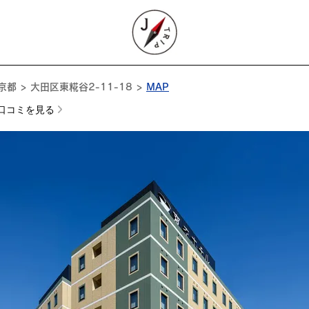
京都 > 大田区東糀谷2-11-18 >
MAP
口コミを見る