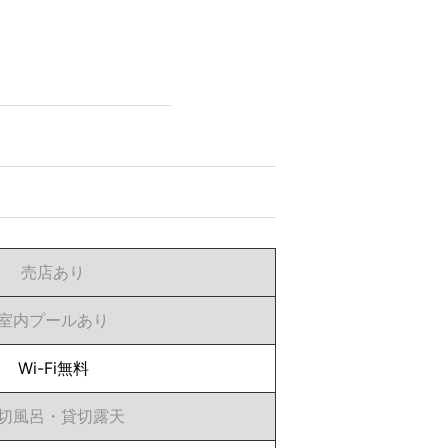
売店あり
室内プールあり
Wi-Fi無料
切風呂・貸切露天