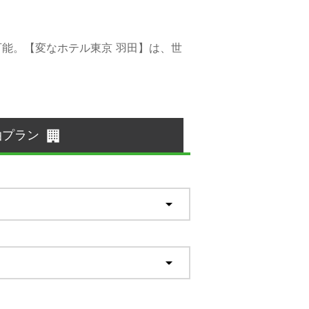
可能。【変なホテル東京 羽田】は、世
泊プラン