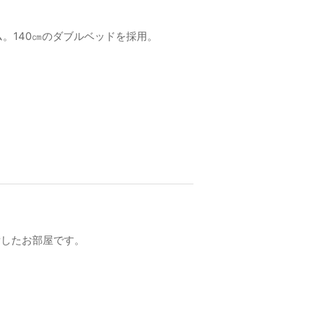
。140㎝のダブルベッドを採用。
備したお部屋です。