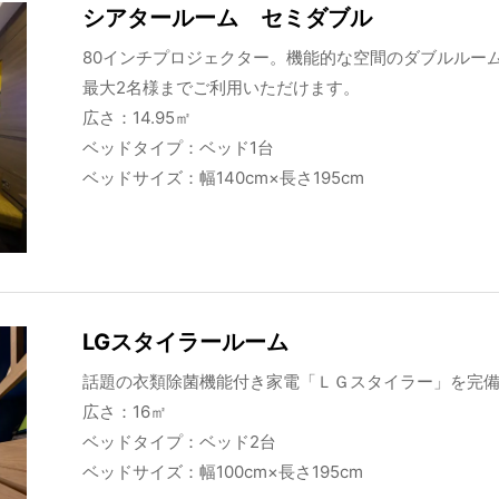
シアタールーム セミダブル
80インチプロジェクター。機能的な空間のダブルルーム
最大2名様までご利用いただけます。
広さ：14.95㎡
ベッドタイプ：ベッド1台
ベッドサイズ：幅140cm×長さ195cm
LGスタイラールーム
話題の衣類除菌機能付き家電「ＬＧスタイラー」を完
広さ：16㎡
ベッドタイプ：ベッド2台
ベッドサイズ：幅100cm×長さ195cm