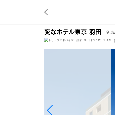
変なホテル東京 羽田
東
3.9 口コミ数：104件