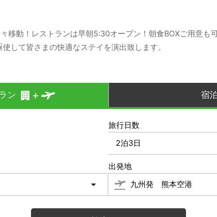
移動！レストランは早朝5:30オープン！朝食BOXご用意も
駆使して皆さまの快適なステイを演出致します。
ラン
宿
旅行日数
出発地