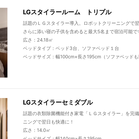
LGスタイラールーム トリプル
話題のＬＧスタイラー導入。ロボットクリーニングで翌
さらに添い寝の子供を含めると最大5名まで宿泊可能で
広さ：24.18㎡
ベッドタイプ：ベッド3台、ソファベッド１台
ベッドサイズ：幅100cm×長さ195cm（ソファベッド
LGスタイラーセミダブル
話題の衣類除菌機能付き家電「ＬＧスタイラー」を完
ニングで翌日も快適に！
広さ：14.0㎡
ベッドサイズ：幅140cm×長さ195cm