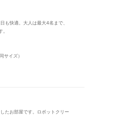
日も快適。大人は最大4名まで、
す。
も同サイズ）
備したお部屋です。ロボットクリー