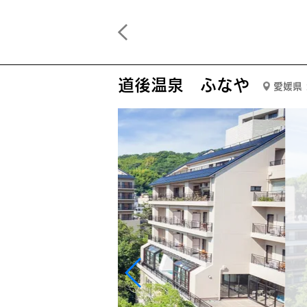
道後温泉 ふなや
愛媛県 