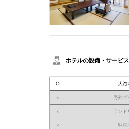
ホテルの設備・サービス
○
大浴
×
野外プ
×
ランド
×
駐車