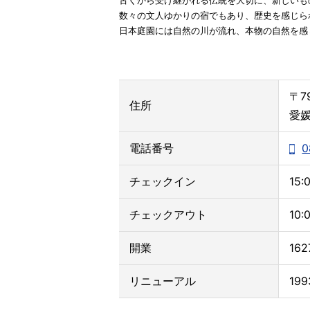
古くから受け継がれる伝統を大切に、新しいも
数々の文人ゆかりの宿でもあり、歴史を感じら
日本庭園には自然の川が流れ、本物の自然を感
〒7
住所
愛媛
電話番号
0
チェックイン
15:
チェックアウト
10:
開業
16
リニューアル
19