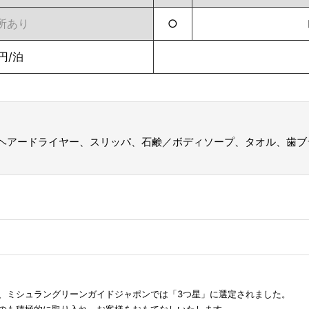
所あり
○
円/泊
ヘアードライヤー、スリッパ、石鹸／ボディソープ、タオル、歯ブ
、ミシュラングリーンガイドジャポンでは「3つ星」に選定されました。