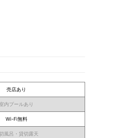
売店あり
室内プールあり
Wi-Fi無料
切風呂・貸切露天