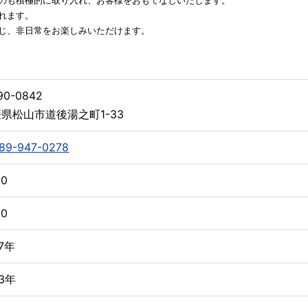
のも積極的に取り入れ、お客様をおもてなしいたします。
れます。
じ、非日常をお楽しみいただけます。
90-0842
県松山市道後湯之町1-33
89-947-0278
00
00
27年
93年