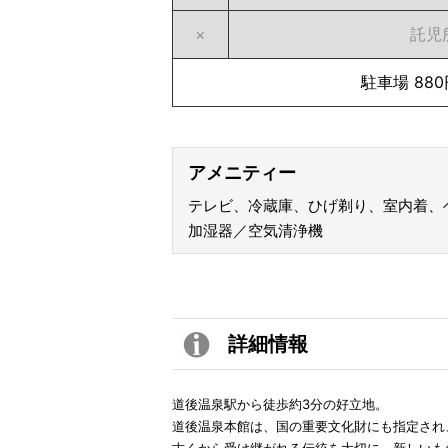
×
託児
駐車場 880
アメニティー
テレビ、冷蔵庫、ひげ剃り、室内着、
加湿器／空気清浄機
詳細情報
道後温泉駅から徒歩約3分の好立地。
道後温泉本館は、国の重要文化財にも指定され