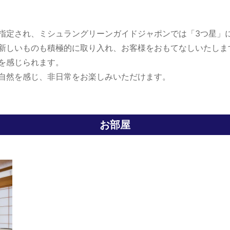
指定され、ミシュラングリーンガイドジャポンでは「3つ星」
新しいものも積極的に取り入れ、お客様をおもてなしいたしま
を感じられます。
自然を感じ、非日常をお楽しみいただけます。
お部屋