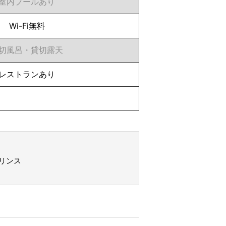
室内プールあり
Wi-Fi無料
切風呂・貸切露天
レストランあり
リンス