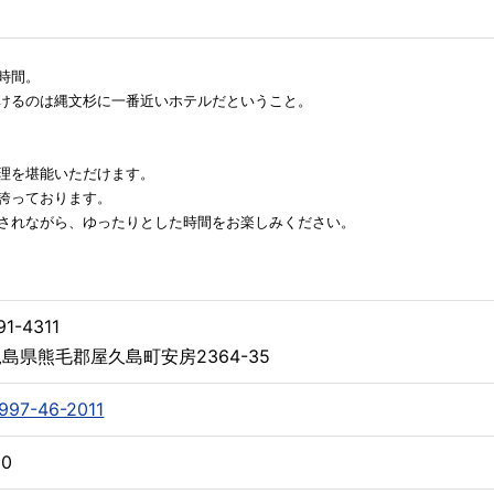
時間。
けるのは縄文杉に一番近いホテルだということ。
理を堪能いただけます。
誇っております。
されながら、ゆったりとした時間をお楽しみください。
1-4311
島県熊毛郡屋久島町安房2364-35
997-46-2011
00