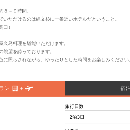
約８～９時間。
でいただけるのは縄文杉に一番近いホテルだということ。
関口）
屋久島料理を堪能いただけます。
の眺望を誇っております。
色に照らされながら、ゆったりとした時間をお楽しみください
ラン
宿
旅行日数