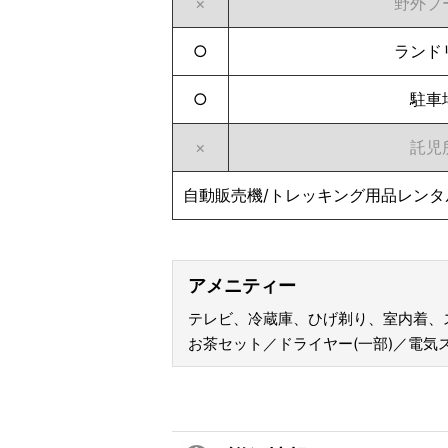
×
野外プ
○
ランド
○
駐車
×
託児
自動販売機/トレッキング用品レンタ
アメニティー
テレビ、冷蔵庫、ひげ剃り、室内着、
お茶セット／ドライヤー(一部)／電気