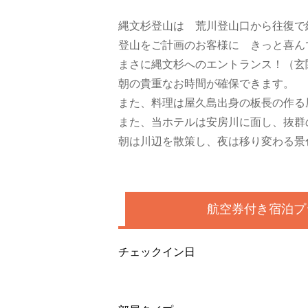
縄文杉登山は 荒川登山口から往復で
登山をご計画のお客様に きっと喜ん
まさに縄文杉へのエントランス！（玄
朝の貴重なお時間が確保できます。
また、料理は屋久島出身の板長の作る
また、当ホテルは安房川に面し、抜群
朝は川辺を散策し、夜は移り変わる景
航空券付き宿泊プ
チェックイン日