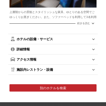
上層階からの景観とスタイリッシュな家具、ゆとりのある空間でご
ゆっくりお寛ぎください。また、ソファーベッドを利用して3名利用
のトリプルルームとしてもご利用可能です。
続きを読む
広さ：30㎡
ベッドサイズ： 120cm ×2台 （＋ソファベッド）
ホテルの設備・サービス
詳細情報
アクセス情報
施設内レストラン・設備
別のホテルを検索