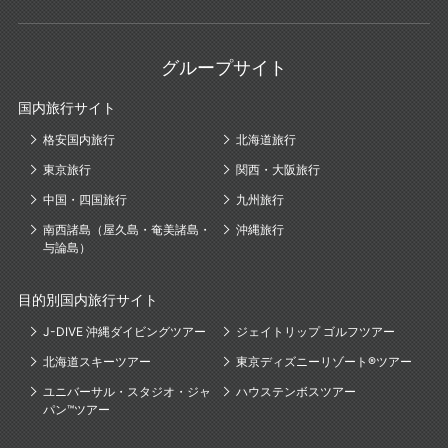
グループサイト
国内旅行サイト
格安国内旅行
北海道旅行
東京旅行
関西・大阪旅行
中国・四国旅行
九州旅行
南西諸島（屋久島・奄美諸島・
沖縄旅行
与論島）
目的別国内旅行サイト
J-DIVE 沖縄ダイビングツアー
ジェイトリップ ゴルフツアー
北海道スキーツアー
東京ディズニーリゾート®ツアー
ユニバーサル・スタジオ・ジャ
ハウステンボスツアー
パン™ツアー