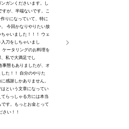
ガンガンくださいます。し
ですが、半端ないです。こ
な作りになっていて、特に
。 今回かなりやりたい放
ちゃいました！！！ ウェ
キ入刀をしちゃいまし
、ケータリングのお料理を
那、私で大満足でし
急事態もありましたが、オ
した！！ 自分のやりた
力に感謝しかありません。
ではという文章になってい
えてらっしゃる方には本当
ちです。もっとお金とって
ださい！！