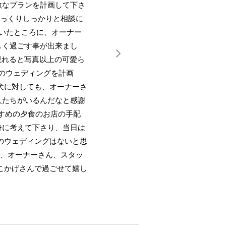
敵なプランを計画して下さ
じっくりしっかりと相談に
っていたところに、オーナー
しく過ごす事が出来まし
現れると写真以上の可愛ら
間のウェディングを計画
犬に対しても、オーナーさ
人たちがいるんだなと感謝
すすめの夕食のお店の手配
身に考えて下さり、当日は
のウェディングはないと思
んで、オーナーさん、スタッ
こかげさんで過ごせて嬉し