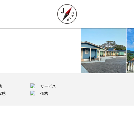
地
サービス
潔感
価格