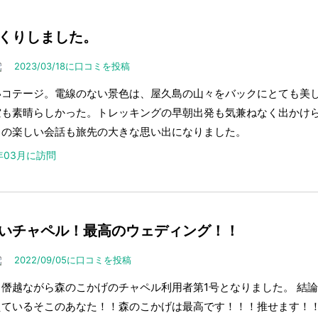
くりしました。
2023/03/18に口コミを投稿
いコテージ。電線のない景色は、屋久島の山々をバックにとても美
空も素晴らしかった。トレッキングの早朝出発も気兼ねなく出かけ
との楽しい会話も旅先の大きな思い出になりました。
3年03月に訪問
いチャペル！最高のウェディング！！
2022/09/05に口コミを投稿
、僭越ながら森のこかげのチャペル利用者第1号となりました。 結
えているそこのあなた！！森のこかげは最高です！！！推せます！！