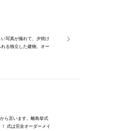
しい写真が撮れて、夕焼け
られる独立した建物。オー
論から言います。離島挙式
！ 式は完全オーダーメイ