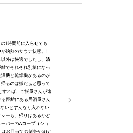
ンの1時間前に入らせても
が灼熱のサウナ状態。1
れ以外は快適でしたし、清
距離でそれぞれ別棟になっ
洗濯機と乾燥機があるのが
て帰るのは嫌だぁと思って
とすれば、ご飯屋さんが遠
ける距離にある居酒屋さん
しないとすんなり入れない
クシーも、帰りはあるかど
スーパーのAコープ（ショ
）はお目当ての刺身がほぼ