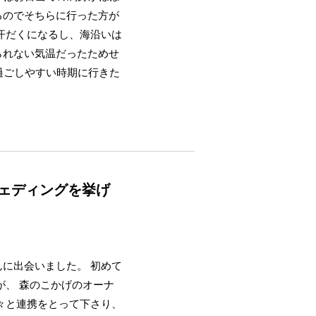
るのでそちらに行った方が
汗だくになるし、海沿いは
られない気温だったためせ
過ごしやすい時期に行きた
ウェディングを挙げ
に出会いました。 初めて
が、 森のこかげのオーナ
方々と連携をとって下さり、