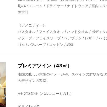
別のバスルーム / ドライヤー / ナイトウエア / 室内スリッ
体重計
《アメニティー》
バスタオル / フェイスタオル / ハンドタオル / ボディ
ィソープ・フェイスソープ / ヘアブラシ / レザー / ハミ
ゴム / バスハーブ / コットン / 綿棒
プレミアツイン（43㎡）
南国の眩しい太陽のイメージや、スペインの鮮やかなタ
のデザインの客室。
※全客室禁煙（バルコニーも含む）
定員／1～4名