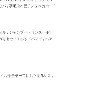
パ / 羽毛掛布団 / デュベカバー /
タオル / シャンプー・リンス・ボデ
ガキセット / ヘッドバンド / ヘア
イルをモチーフにした明るい2つ