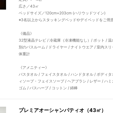
広さ／43㎡
ベッドサイズ／120cm×203cm (ハリウッドツイン)
※3名以上からスタッキングベッドやデイベッドをご用
《備品》
32型液晶テレビ / 冷蔵庫（冷凍機能なし）/ ポット / 
別のバスルーム / ドライヤー / ナイトウエア / 室内スリッ
体重計
《アメニティー》
バスタオル / フェイスタオル / ハンドタオル / ボディ
ィソープ・フェイスソープ / ヘアブラシ / レザー / ハミ
ゴム / バスハーブ / コットン / 綿棒
プレミアオーシャンパティオ（43㎡）