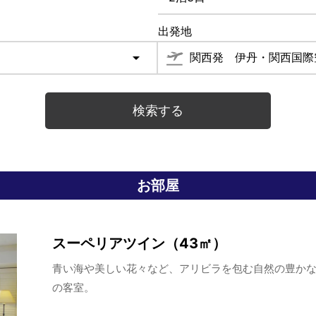
出発地
お部屋
スーペリアツイン（43㎡）
青い海や美しい花々など、アリビラを包む自然の豊かな
の客室。