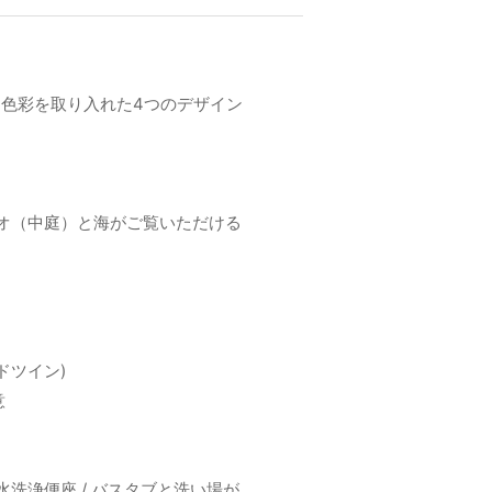
色彩を取り入れた4つのデザイン
オ（中庭）と海がご覧いただける
ドツイン)
意
温水洗浄便座 / バスタブと洗い場が