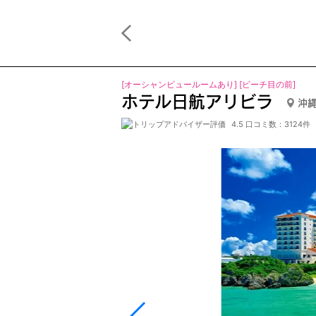
[オーシャンビュールームあり] [ビーチ目の前]
ホテル日航アリビラ
沖縄
4.5 口コミ数：3124件