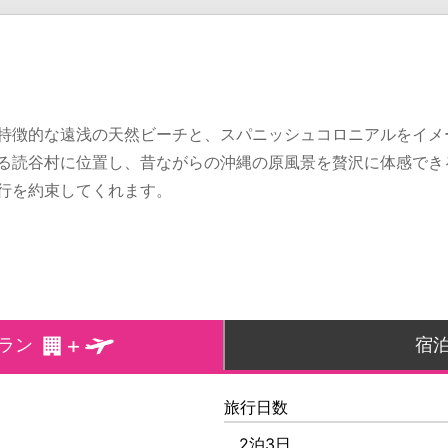
特徴的な遠浅の天然ビーチと、スパニッシュコロニアルをイメ
る読谷村に位置し、昔ながらの沖縄の原風景を贅沢に体感でき
行を約束してくれます。
ラン
宿
旅行日数