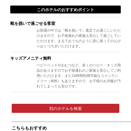
このホテルのおすすめポイント
靴を脱いで過ごせる客室
お部屋の中では「靴を脱いで」素足でお過ごしいただ
けますので、お子様連れの家族も安心して過ごしてい
ただけます。まるでおうちのように床に座ってのんび
りおくつろぎいただけます。
キッズアメニティ無料
ベビーベッドやおむつなど、多くのベビー・キッズ用
品がありますのでお子様連れのご家族も安心してご利
用いただけます。また24時間利用可能なコインラン
ドリー（有料）もありますので、お子様のお洋服が汚
れてしまっても安心です。
別のホテルを検索
こちらもおすすめ