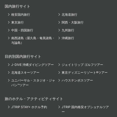
国内旅行サイト
格安国内旅行
北海道旅行
東京旅行
関西・大阪旅行
中国・四国旅行
九州旅行
南西諸島（屋久島・奄美諸島・
沖縄旅行
与論島）
目的別国内旅行サイト
J-DIVE 沖縄ダイビングツアー
ジェイトリップ ゴルフツアー
北海道スキーツアー
東京ディズニーリゾート®ツアー
ユニバーサル・スタジオ・ジャ
ハウステンボスツアー
パン™ツアー
旅のホテル・アクティビティサイト
JTRIP STAY+ ホテル予約
JTRIP 国内格安オプショナルツア
ー