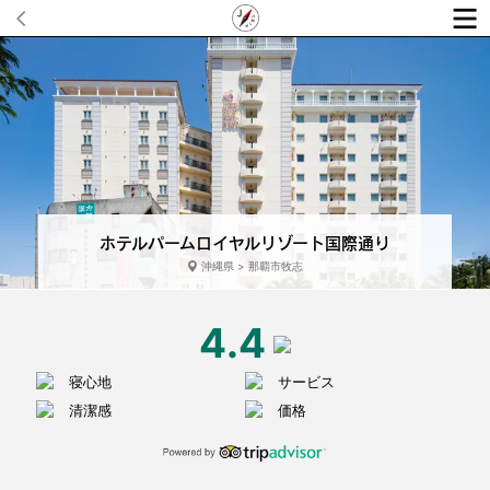
ホテルパームロイヤルリゾート国際通り
沖縄県 > 那覇市牧志
4.4
寝心地
サービス
清潔感
価格