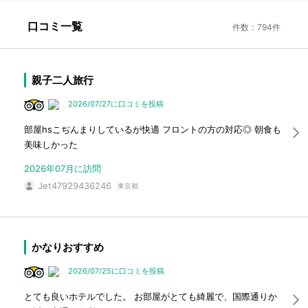
口コミ一覧
件数：794件
親子二人旅行
2026/07/27に口コミを投稿
部屋hsこぢんまりしているが快適 フロントの方の対応◎ 朝食も
美味しかった
2026年07月に訪問
Jet47929436246
東京都
かなりおすすめ
2026/07/25に口コミを投稿
とても良いホテルでした。 お部屋がとても綺麗で、国際通りか