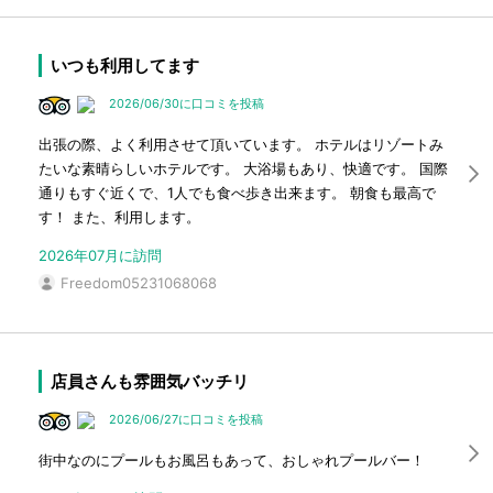
いつも利用してます
2026/06/30に口コミを投稿
出張の際、よく利用させて頂いています。 ホテルはリゾートみ
たいな素晴らしいホテルです。 大浴場もあり、快適です。 国際
通りもすぐ近くで、1人でも食べ歩き出来ます。 朝食も最高で
す！ また、利用します。
2026年07月に訪問
Freedom05231068068
店員さんも雰囲気バッチリ
2026/06/27に口コミを投稿
街中なのにプールもお風呂もあって、おしゃれプールバー！