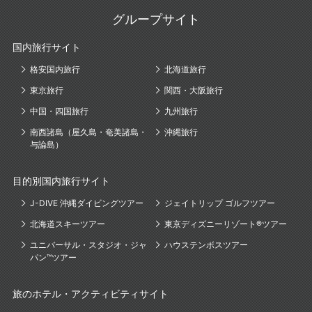
グループサイト
国内旅行サイト
格安国内旅行
北海道旅行
東京旅行
関西・大阪旅行
中国・四国旅行
九州旅行
南西諸島（屋久島・奄美諸島・
沖縄旅行
与論島）
目的別国内旅行サイト
J-DIVE 沖縄ダイビングツアー
ジェイトリップ ゴルフツアー
北海道スキーツアー
東京ディズニーリゾート®ツアー
ユニバーサル・スタジオ・ジャ
ハウステンボスツアー
パン™ツアー
旅のホテル・アクティビティサイト