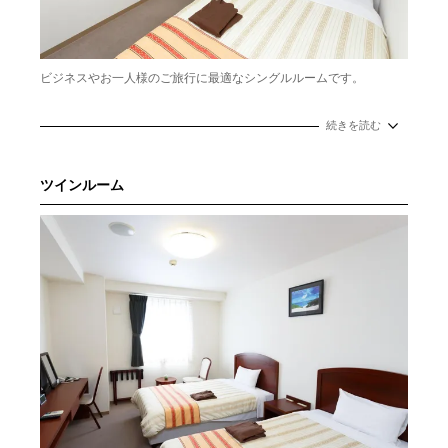
ビジネスやお一人様のご旅行に最適なシングルルームです。
定員／1名
続きを読む
広さ／15㎡
ベッド／120㎝×200㎝
ツインルーム