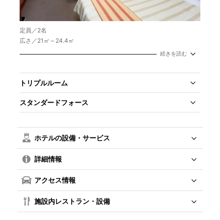
定員／2名
広さ／21㎡～24.4㎡
ベッド／120㎝×200㎝
続きを読む
トリプルルーム
スタンダードフォース
ホテルの設備・サービス
詳細情報
アクセス情報
施設内レストラン・設備