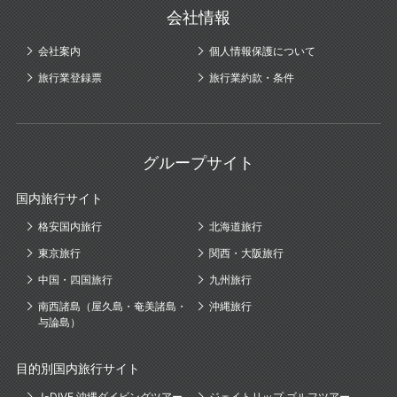
会社情報
会社案内
個人情報保護について
旅行業登録票
旅行業約款・条件
グループサイト
国内旅行サイト
格安国内旅行
北海道旅行
東京旅行
関西・大阪旅行
中国・四国旅行
九州旅行
南西諸島（屋久島・奄美諸島・
沖縄旅行
与論島）
目的別国内旅行サイト
J-DIVE 沖縄ダイビングツアー
ジェイトリップ ゴルフツアー