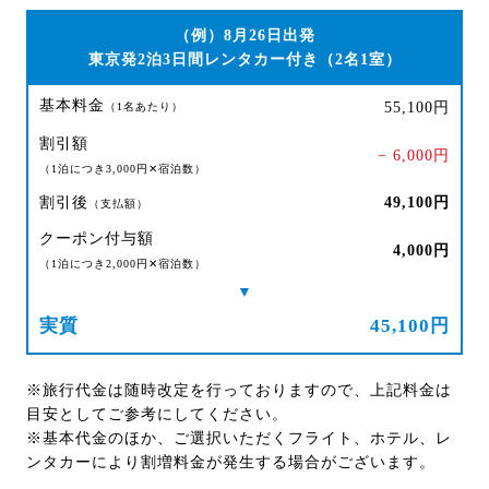
（例）8月26日出発
東京発2泊3日間レンタカー付き（2名1室）
基本料金
55,100円
（1名あたり）
割引額
− 6,000円
（1泊につき3,000円✕宿泊数）
割引後
49,100円
（支払額）
クーポン付与額
4,000円
（1泊につき2,000円✕宿泊数）
▼
実質
45,100円
※旅行代金は随時改定を行っておりますので、上記料金は
目安としてご参考にしてください。
※基本代金のほか、ご選択いただくフライト、ホテル、レ
ンタカーにより割増料金が発生する場合がございます。