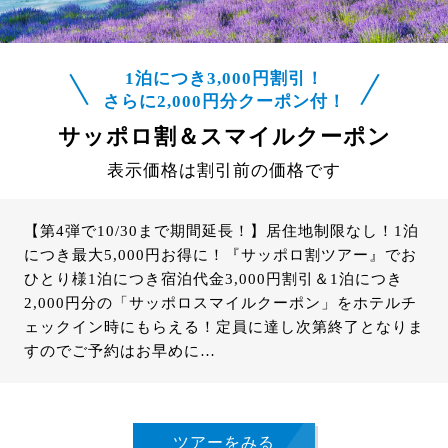
1泊につき3,000円割引！
さらに2,000円分クーポン付！
サッポロ割＆スマイルクーポン
表示価格は割引前の価格です
【第4弾で10/30まで期間延長！】居住地制限なし！1泊
につき最大5,000円お得に！『サッポロ割ツアー』でお
ひとり様1泊につき宿泊代金3,000円割引＆1泊につき
2,000円分の「サッポロスマイルクーポン」をホテルチ
ェックイン時にもらえる！定員に達し次第終了となりま
すのでご予約はお早めに…
ツアーをみる