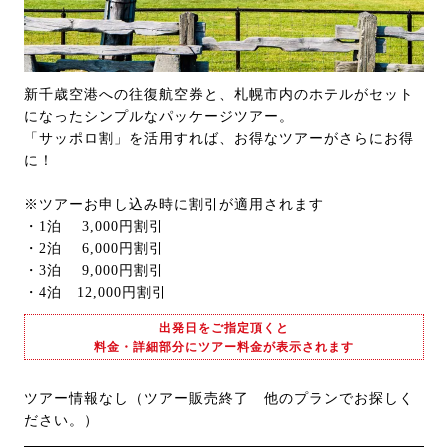
新千歳空港への往復航空券と、札幌市内のホテルがセット
になったシンプルなパッケージツアー。
「サッポロ割」を活用すれば、お得なツアーがさらにお得
に！
※ツアーお申し込み時に割引が適用されます
・1泊 3,000円割引
・2泊 6,000円割引
・3泊 9,000円割引
・4泊 12,000円割引
出発日をご指定頂くと
料金・詳細部分にツアー料金が表示されます
ツアー情報なし（ツアー販売終了 他のプランでお探しく
ださい。）