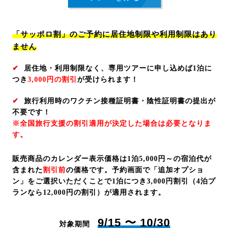
「サッポロ割」のご予約に居住地制限や利用制限はあり
ません
✔
居住地・利用制限なく、専用ツアーに申し込めば1泊に
つき
3,000円の割引
が受けられます！
✔
旅行利用時のワクチン接種証明書・陰性証明書の提出が
不要です！
※全国旅行支援の割引適用が決定した場合は必要となりま
す。
販売商品のカレンダー表示価格は1泊5,000円～の宿泊代が
含まれた
割引前
の価格です。予約画面で「追加オプショ
ン」をご選択いただくことで1泊につき3,000円割引（4泊プ
ランなら12,000円の割引）が適用されます。
9/15 〜 10/30
対象期間