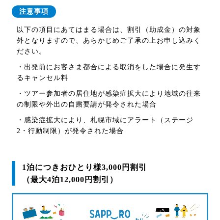
注意事項
以下の項目にあてはまる場合は、
割引（助成金）の
対象
外となりますので、あらかじめご了承の上お申し込みく
ださい。
・出発前にお客さま都合による取消をした場合に発生す
るキャンセル料
・ツアー参加者の居住地が感染症拡大により地域の往来
の制限や外出の自粛要請が発令された場合
・感染症拡大により、札幌市域にアラート（ステージ
2・行動制限）が発令された場合
1泊につきおひとり様3,000円割引
（最大4泊12,000円割引）