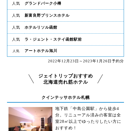
人気
グランドパーク小樽
人気
新富良野プリンスホテル
人気
ホテルリソル函館
人気
ラ・ジェント・ステイ函館駅前
アートホテル旭川
人気
2022年12月23日～2023年1月26日予約分
ジェイトリップおすすめ
北海道売れ筋ホテル
クインテッサホテル札幌
地下鉄「中島公園駅」から徒歩4
分。リニューアル済みの客室は全
室28㎡以上でゆったりしたい方に
おすすめ！