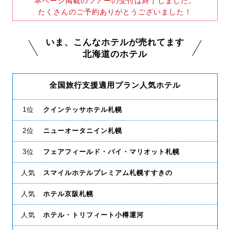
本ページ掲載のツアーの受付は終了しました。
たくさんのご予約ありがとうございました！
いま、こんなホテルが売れてます
北海道のホテル
全国旅行支援適用プラン人気ホテル
1位
クインテッサホテル札幌
2位
ニューオータニイン札幌
3位
フェアフィールド・バイ・マリオット札幌
人気
スマイルホテルプレミアム札幌すすきの
人気
ホテル京阪札幌
人気
ホテル・トリフィート小樽運河