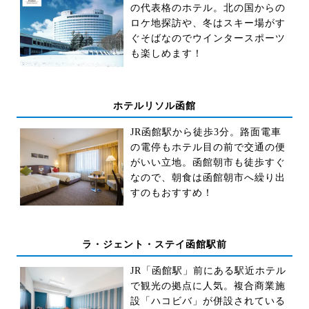
の代表格のホテル。北の国からの
ロケ地探訪や、冬はスキー場がす
ぐそばなのでウインタースポーツ
も楽しめます！
ホテルリソル函館
JR函館駅から徒歩3分。路面電車
の電停もホテル目の前で交通の便
がいい立地。函館朝市も徒歩すぐ
なので、朝食は函館朝市へ繰り出
すのもおすすめ！
ラ・ジェント・ステイ函館駅前
JR「函館駅」前にある駅近ホテル
で観光の拠点に人気。複合商業施
設「ハコビバ」が併設されている