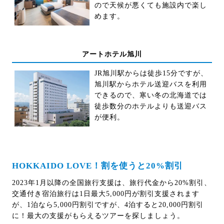
ので天候が悪くても施設内で楽し
めます。
アートホテル旭川
JR旭川駅からは徒歩15分ですが、
旭川駅からホテル送迎バスを利用
できるので、寒い冬の北海道では
徒歩数分のホテルよりも送迎バス
が便利。
HOKKAIDO LOVE！割を使うと20%割引
2023年1月以降の全国旅行支援は、旅行代金から20%割引、
交通付き宿泊旅行は1日最大5,000円が割引支援されます
が、1泊なら5,000円割引ですが、4泊すると20,000円割引
に！最大の支援がもらえるツアーを探しましょう。