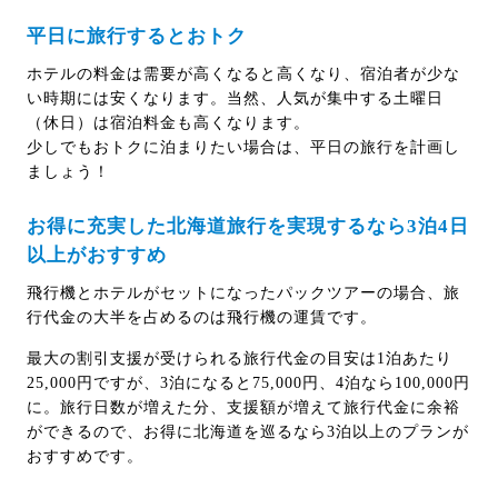
平日に旅行するとおトク
ホテルの料金は需要が高くなると高くなり、宿泊者が少な
い時期には安くなります。当然、人気が集中する土曜日
（休日）は宿泊料金も高くなります。
少しでもおトクに泊まりたい場合は、平日の旅行を計画し
ましょう！
お得に充実した北海道旅行を実現するなら3泊4日
以上がおすすめ
飛行機とホテルがセットになったパックツアーの場合、旅
行代金の大半を占めるのは飛行機の運賃です。
最大の割引支援が受けられる旅行代金の目安は1泊あたり
25,000円ですが、3泊になると75,000円、4泊なら100,000円
に。旅行日数が増えた分、支援額が増えて旅行代金に余裕
ができるので、お得に北海道を巡るなら3泊以上のプランが
おすすめです。