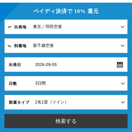
ペイディ決済で 10% 還元
出発地
到着地
2026-09-05
出発日
日数
部屋タイプ