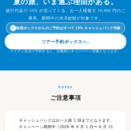
夏の旅、いま選ぶ理由がある。
旅行代金の 10% が戻ってくる、お一人様最大 10,000 円のご
褒美。期間中の決済総額が対象です。
✓
検索ボックスからのご予約はすべて 10% キャッシュバック対象
ツアー予約ボックスへ
↓
ペイディ決済で予約すると、自動的にキャンペーン対象となります。
NOTES
ご注意事項
キャッシュバックはお一人様 1 回までとなります。
キャンペーン期間中（2026 年 6 月 1 日〜 6 月 21