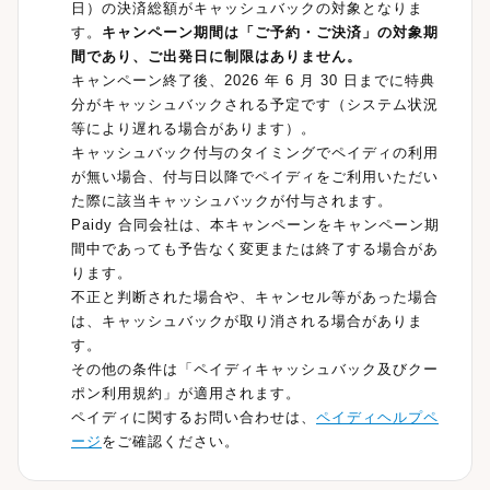
日）の決済総額がキャッシュバックの対象となりま
す。
キャンペーン期間は「ご予約・ご決済」の対象期
間であり、ご出発日に制限はありません。
キャンペーン終了後、2026 年 6 月 30 日までに特典
分がキャッシュバックされる予定です（システム状況
等により遅れる場合があります）。
キャッシュバック付与のタイミングでペイディの利用
が無い場合、付与日以降でペイディをご利用いただい
た際に該当キャッシュバックが付与されます。
Paidy 合同会社は、本キャンペーンをキャンペーン期
間中であっても予告なく変更または終了する場合があ
ります。
不正と判断された場合や、キャンセル等があった場合
は、キャッシュバックが取り消される場合がありま
す。
その他の条件は「ペイディキャッシュバック及びクー
ポン利用規約」が適用されます。
ペイディに関するお問い合わせは、
ペイディヘルプペ
ージ
をご確認ください。