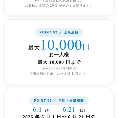
Paidy 合同会社の費用負担で、
お支払い金額の 10％ がそのまま戻ります。
POINT 02 ／ 上限金額
10,000
円
最大
お一人様
最大 10,000 円まで
キャンペーン期間中の
決済総額が対象、お一人様 1 回まで。
POINT 03 ／ 予約・決済期間
6.1
— 6.21
(月)
(日)
2026 年 6 月 1 日〜 6 月 21 日の