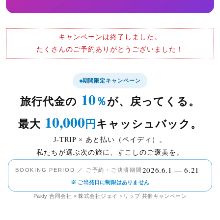
キャンペーンは終了しました。
たくさんのご予約ありがとうございました！
期間限定キャンペーン
10
旅行代金の
％
が、戻ってくる。
10,000
最大
円
キャッシュバック。
J-TRIP × あと払い（ペイディ）。
私たちが選ぶ次の旅に、すこしのご褒美を。
2026.6.1 — 6.21
BOOKING PERIOD ／ ご予約・ご決済期間
※ ご出発日に制限はありません
Paidy 合同会社 × 株式会社ジェイトリップ 共催キャンペーン