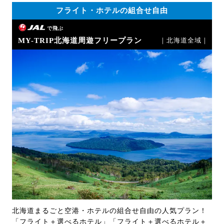
フライト・ホテルの組合せ自由
で飛ぶ
MY-TRIP北海道周遊フリープラン
｜北海道全域｜
北海道まるごと空港・ホテルの組合せ自由の人気プラン！
「フライト＋選べるホテル」「フライト＋選べるホテル＋