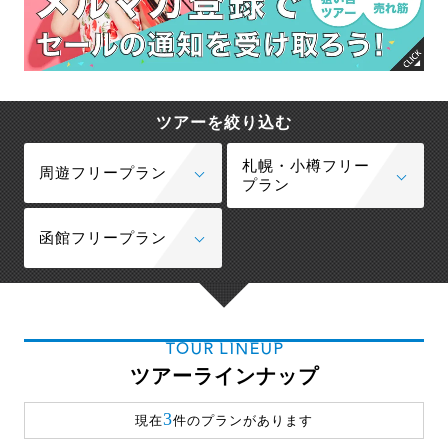
ツアーを絞り込む
札幌・小樽フリー
周遊フリープラン
プラン
函館フリープラン
TOUR LINEUP
ツアーラインナップ
3
現在
件のプランがあります