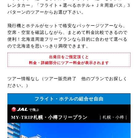
レンタカー」「フライト＋選べるホテル＋ＪＲ周遊パス」3
パターンのツアーからお選び下さい。
飛行機とホテルがセットで格安なパッケージツアーなら、
空席・空室を確認しながら、まとめて料金比較できるので
便利！北海道周遊フリープランなら目的に合わせて選べる
ので北海道を思いっきり満喫できます。
出発日をご指定頂くと
料金・詳細部分にツアー料金が表示されます
ツアー情報なし（ツアー販売終了 他のプランでお探しく
ださい。）
フライト・ホテルの組合せ自由
で飛ぶ
MY-TRIP札幌・小樽フリープラン
｜札幌・小樽｜