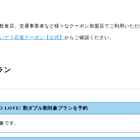
飲食店、交通事業者など様々なクーポン加盟店でご利用いただ
いどう応援クーポン【公式】
からご確認ください。
ラン
O LOVE! 割ダブル割対象プランを予約
象です。