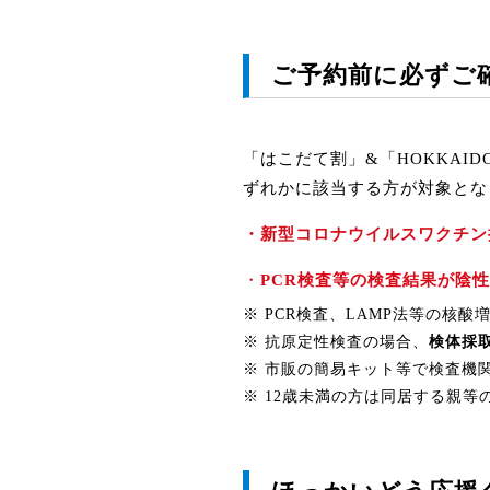
ご予約前に必ずご
「はこだて割」&「HOKKAI
ずれかに該当する方が対象とな
・新型コロナウイルスワクチン
・
PCR検査等の検査結果が陰
※ PCR検査、LAMP法等の核
※ 抗原定性検査の場合、
検体採
※ 市販の簡易キット等で検査機
※ 12歳未満の方は同居する親