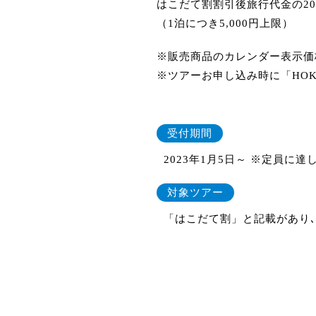
はこだて割割引後旅行代金の2
（1泊につき5,000円上限）
※販売商品のカレンダー表示価
※ツアーお申し込み時に「HOKK
受付期間
2023年1月5日～ ※定員に達
対象ツアー
「はこだて割」と記載があり