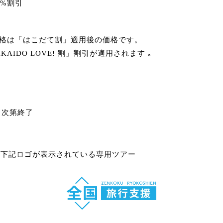
0%割引
格は「はこだて割」適用後の価格です。
AIDO LOVE! 割」割引が適用されます ｡
し次第終了
､下記ロゴが表示されている専用ツアー