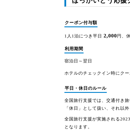
ほっかいどう応援
クーポン付与額
2,000
1人1泊につき平日
円、
利用期間
宿泊日～翌日
ホテルのチェックイン時にクー
平日・休日のルール
全国旅行支援では、交通付き旅
「休日」として扱い、それ以外
全国旅行支援が実施される202
となります。