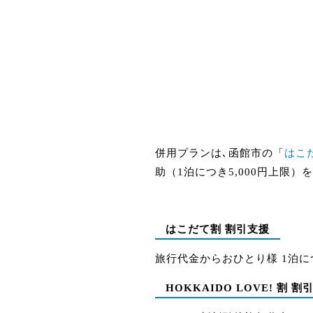
併用プランは､函館市の「
はこ
助（1泊につき5,000円上限）
はこだて割 割引支援
旅行代金からおひとり様 1泊につ
HOKKAIDO LOVE! 割 割