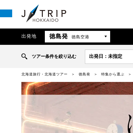
徳島発
出発地
徳島空港
ツアー条件を絞り込む
出発日：未指定
北海道旅行・北海道ツアー
徳島発
特集から選ぶ