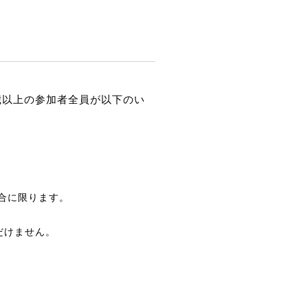
2歳以上の参加者全員が以下のい
合に限ります。
だけません。