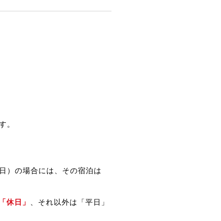
す。
日）の場合には、その宿泊は
「休日」
、それ以外は「平日」