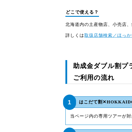
どこで使える？
北海道内の土産物店、小売店、
詳しくは
取扱店舗検索／ほっか
助成金ダブル割プ
ご利用の流れ
1
はこだて割✕HOKKAID
当ページ内の専用ツアーが対