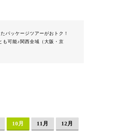
ったパッケージツアーがおトク！
とも可能♪関西全域（大阪・京
10月
11月
12月