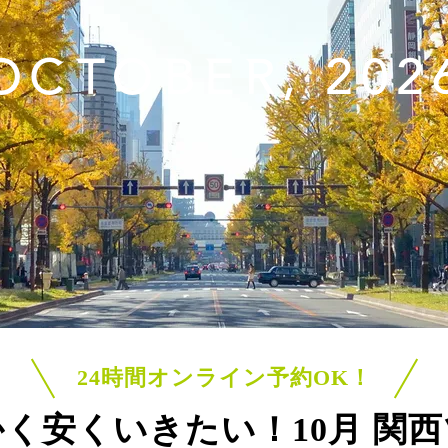
OCTOBER, 202
24時間オンライン予約OK！
かく安くいきたい！
10月 関