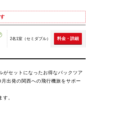
す
料金・詳細
2名1室（セミダブル）
テルがセットになったお得なパックツア
0月出発の関西への飛行機旅をサポー
ます。