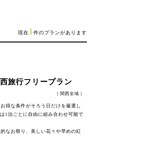
1
現在
件のプランがあります
関西旅行フリープラン
｜関西全域｜
、お得な条件がそろう日だけを厳選し
は1泊ごとに自由に組み合わせ可能で
統的なお祭り、美しい花々や早めの紅