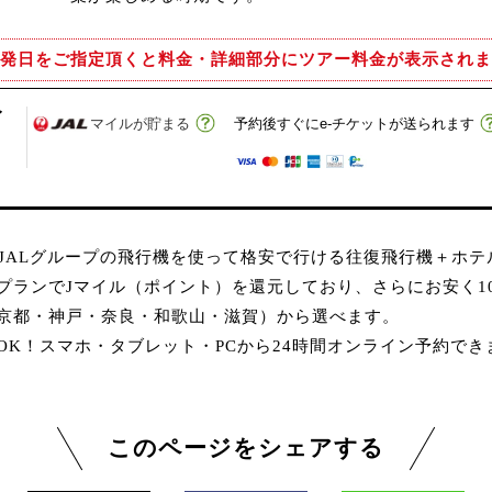
発日をご指定頂くと
料金・詳細部分にツアー料金が表示されま
イ
マイルが貯まる
予約後すぐにe-チケットが送られます
、JALグループの飛行機を使って格安で行ける往復飛行機＋ホ
プランでJマイル（ポイント）を還元しており、さらにお安く1
京都・神戸・奈良・和歌山・滋賀）から選べます。
K！スマホ・タブレット・PCから24時間オンライン予約でき
このページをシェアする