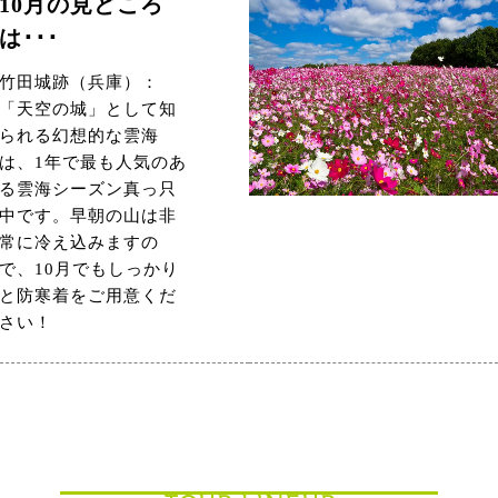
10月の見どころ
は･･･
竹田城跡（兵庫）：
「天空の城」として知
られる幻想的な雲海
は、1年で最も人気のあ
る雲海シーズン真っ只
中です。早朝の山は非
常に冷え込みますの
で、10月でもしっかり
と防寒着をご用意くだ
さい！