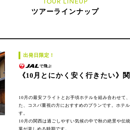
TOUR LINEUP
ツアーラインナップ
出発日限定！
で飛ぶ
《10月とにかく安く行きたい》
10月の最安フライトとお手頃ホテルを組み合わせて
た、コスパ重視の方におすすめのプランです。ホテル
す。
10月の関西は過ごしやすい気候の中で秋の絶景や伝
葉が楽しめる時期です。