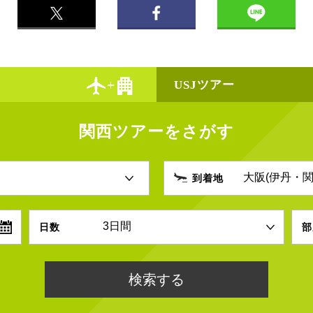
USJツアー
関西ツアーをさがす
到着地
日数
部