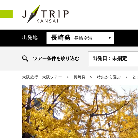
長崎発
出発地
長崎空港
ツアー条件を絞り込む
出発日：未指定
大阪旅行・大阪ツアー
長崎発
特集から選ぶ
と