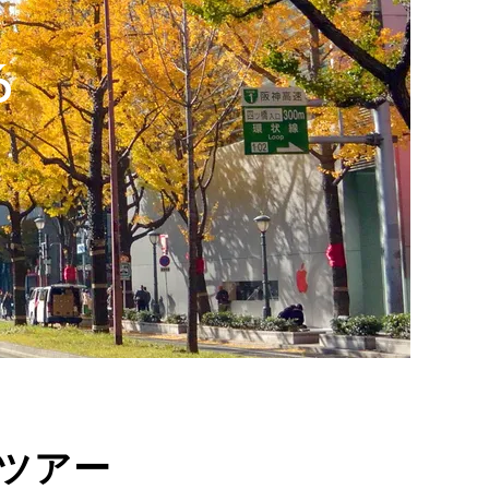
6
西ツアー