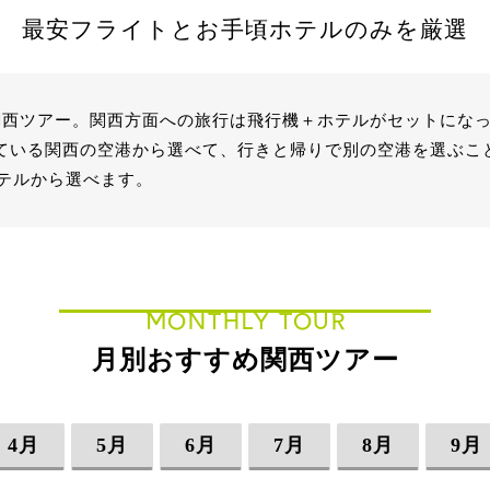
最安フライトとお手頃ホテルのみを厳選
めの関西ツアー。関西方面への旅行は飛行機＋ホテルがセットにな
している関西の空港から選べて、行きと帰りで別の空港を選ぶこ
テルから選べます。
MONTHLY TOUR
月別おすすめ関西ツアー
4月
5月
6月
7月
8月
9月