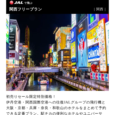
で飛ぶ
関西フリープラン
｜関西｜
初売りセール限定特別価格！
伊丹空港・関西国際空港への往復JALグループの飛行機と
大阪・京都・兵庫・奈良・和歌山のホテルをまとめて予約
できる定番プラン。駅チカの便利なホテルやユニバーサ