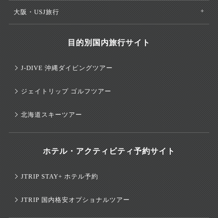
大阪・USJ旅行
目的別国内旅行サイト
J-DIVE 沖縄ダイビングツアー
ジェイトリップ ゴルフツアー
北海道スキーツアー
ホテル・アクティビティ予約サイト
JTRIP STAY+ ホテル予約
JTRIP 国内格安オプショナルツアー