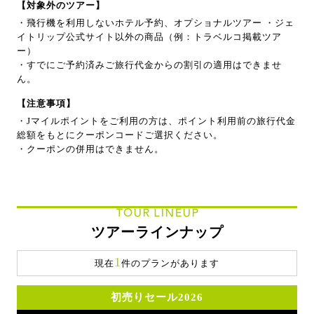
【対象外のツアー】
・飛行機を利用しないホテル予約、オプショナルツアー ・ジェ
イトリップ公式サイト以外の商品（例：トラベルコ掲載ツア
ー）
・すでにご予約済みご旅行代金からの割引の適用はできませ
ん。
【注意事項】
・Jマイルポイントをご利用の方は、ポイント利用前の旅行代金
総額をもとにクーポンコードご選択ください。
・クーポンの併用はできません。
TOUR LINEUP
ツアーラインナップ
1
現在
件のプランがあります
初売りセール2026