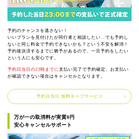
予約のチャンスを逃さない！
いいプランを見付けたが同行者と相談したい…でも予約し
ないと同じ料金で予約できないかも？という不安を解消！
予約後決済するまでに猶予があるので、一旦予約をしたい
という人にも安心です。
予約日当日の23時までに
支払い完了で予約確定、お支払い
が確認できない場合はキャンセルとなります。
予約日当日 無料キープサービス
万が一の取消料が実質0円
安心キャンセルサポート