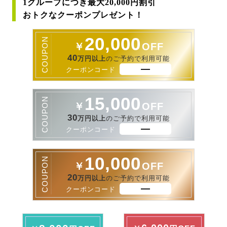
1グループにつき最大20,000円割引
おトクなクーポンプレゼント！
20,000
COUPON
￥
OFF
40
万円以上
のご予約で利用可能
クーポンコード
15,000
COUPON
￥
OFF
30
万円以上
のご予約で利用可能
クーポンコード
10,000
COUPON
￥
OFF
20
万円以上
のご予約で利用可能
クーポンコード